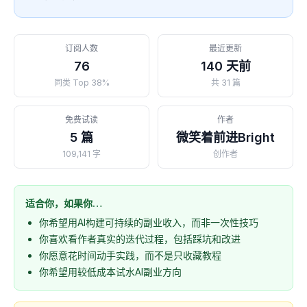
订阅人数
最近更新
76
140 天前
同类 Top 38%
共 31 篇
免费试读
作者
5 篇
微笑着前进Bright
109,141 字
创作者
适合你，如果你…
你希望用AI构建可持续的副业收入，而非一次性技巧
你喜欢看作者真实的迭代过程，包括踩坑和改进
你愿意花时间动手实践，而不是只收藏教程
你希望用较低成本试水AI副业方向