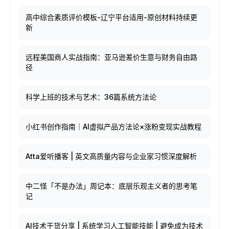
高中综合素质评价模板-辽宁平台适用-原创材料持续更
新
远程美国商人实战指南：亚马逊差价生意与财务自由路
径
科学上班的技术与艺术：36篇系统方法论
小红书创作指南｜AI虚拟产品方法论×涨粉变现实战教程
Atta爱听播客 | 英文高质量内容与企业家习惯深度解析
中二怪「不是办法」周记本：底层乐观主义者的思考笔
记
AI技术干货分享 | 系统学习人工智能技能 | 避免成为技术