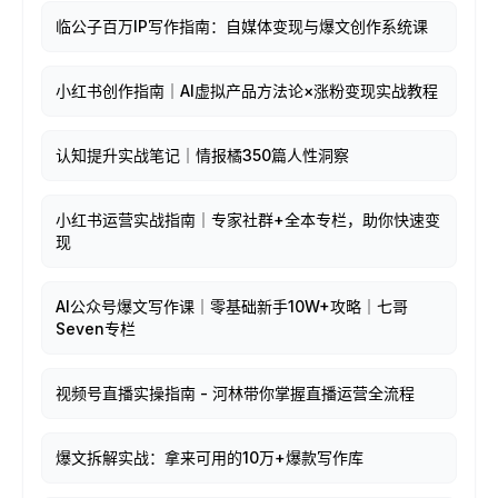
临公子百万IP写作指南：自媒体变现与爆文创作系统课
小红书创作指南｜AI虚拟产品方法论×涨粉变现实战教程
认知提升实战笔记｜情报橘350篇人性洞察
小红书运营实战指南｜专家社群+全本专栏，助你快速变
现
AI公众号爆文写作课｜零基础新手10W+攻略｜七哥
Seven专栏
视频号直播实操指南 - 河林带你掌握直播运营全流程
爆文拆解实战：拿来可用的10万+爆款写作库