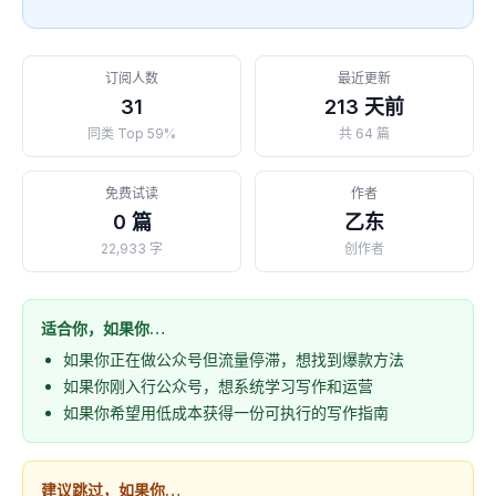
订阅人数
最近更新
31
213 天前
同类 Top 59%
共 64 篇
免费试读
作者
0 篇
乙东
22,933 字
创作者
适合你，如果你…
如果你正在做公众号但流量停滞，想找到爆款方法
如果你刚入行公众号，想系统学习写作和运营
如果你希望用低成本获得一份可执行的写作指南
建议跳过，如果你…