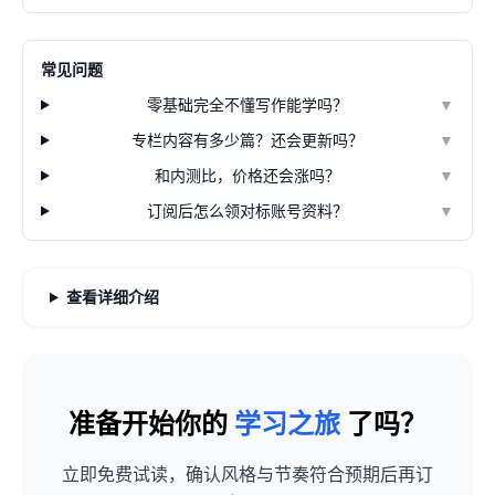
常见问题
零基础完全不懂写作能学吗？
▼
专栏内容有多少篇？还会更新吗？
▼
和内测比，价格还会涨吗？
▼
订阅后怎么领对标账号资料？
▼
查看详细介绍
准备开始你的
学习之旅
了吗？
立即免费试读，确认风格与节奏符合预期后再订