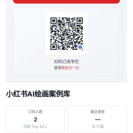
扫码订阅专栏
使用
微信扫一扫
小红书AI绘画案例库
订阅人数
最近更新
2
—
同类 Top 92%
共 11 篇