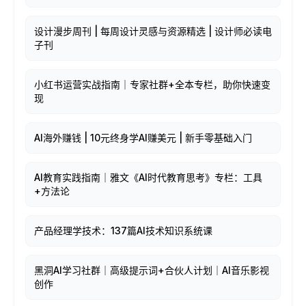
设计漫步周刊 | 每周设计灵感与资源精选 | 设计师必读电
子刊
小红书运营实战指南｜专家社群+全本专栏，助你快速变
现
AI海外赚钱 | 10元终身学AI赚美元 | 新手零基础入门
AI教育实践指南｜雅文《AI时代教育思考》专栏：工具
+方法论
产品经理学技术：137篇AI技术知识系统课
黑洞AI学习社群｜高级提示词+合伙人计划｜AI音乐影视
创作