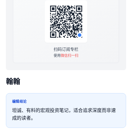
扫码订阅专栏
使用
微信扫一扫
翰翰
编辑结论
坦诚、有料的宏观投资笔记，适合追求深度而非速
成的读者。