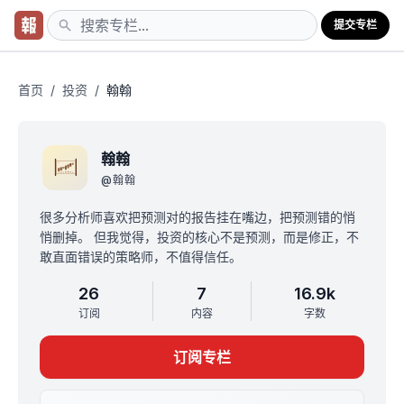
提交专栏
首页
/
投资
/
翰翰
翰翰
@
翰翰
很多分析师喜欢把预测对的报告挂在嘴边，把预测错的悄
悄删掉。 但我觉得，投资的核心不是预测，而是修正，不
敢直面错误的策略师，不值得信任。
26
7
16.9k
订阅
内容
字数
订阅专栏