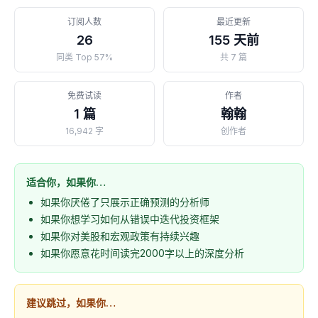
订阅人数
最近更新
26
155 天前
同类 Top 57%
共 7 篇
免费试读
作者
1 篇
翰翰
16,942 字
创作者
适合你，如果你…
如果你厌倦了只展示正确预测的分析师
如果你想学习如何从错误中迭代投资框架
如果你对美股和宏观政策有持续兴趣
如果你愿意花时间读完2000字以上的深度分析
建议跳过，如果你…