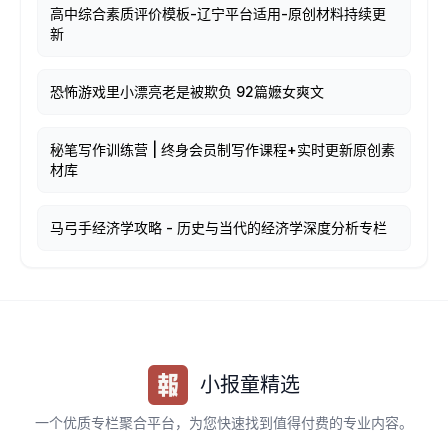
高中综合素质评价模板-辽宁平台适用-原创材料持续更
新
恐怖游戏里小漂亮老是被欺负 92篇嬷女爽文
秘笔写作训练营 | 终身会员制写作课程+实时更新原创素
材库
马弓手经济学攻略 - 历史与当代的经济学深度分析专栏
小报童精选
一个优质专栏聚合平台，为您快速找到值得付费的专业内容。