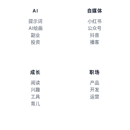
AI
自媒体
提示词
小红书
AI绘画
公众号
副业
抖音
投资
播客
成长
职场
阅读
产品
兴趣
开发
工具
运营
育儿