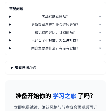
常见问题
零基础能看懂吗？
▼
更新频率怎样？还会继续更吗？
▼
和免费内容比，订阅值吗？
▼
已经买了小报童，怎么进社群？
▼
内容主要讲什么？有没有实操？
▼
查看详细介绍
准备开始你的
学习之旅
了吗？
立即免费试读，确认风格与节奏符合预期后再订