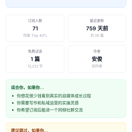
订阅人数
最近更新
71
759 天前
同类 Top 40%
共 26 篇
免费试读
作者
1 篇
安俊
12,222 字
创作者
适合你，如果你…
你想花很少钱看到真实的自媒体成长过程
你需要写作和私域运营的实操灵感
你希望订阅后能进一个同频社群交流
建议跳过，如果你…