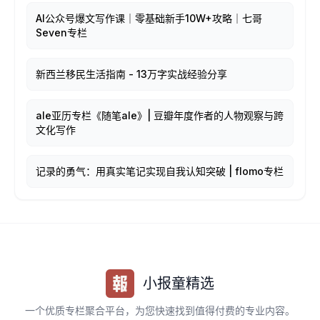
AI公众号爆文写作课｜零基础新手10W+攻略｜七哥
Seven专栏
新西兰移民生活指南 - 13万字实战经验分享
ale亚历专栏《随笔ale》| 豆瓣年度作者的人物观察与跨
文化写作
记录的勇气：用真实笔记实现自我认知突破 | flomo专栏
小报童精选
一个优质专栏聚合平台，为您快速找到值得付费的专业内容。