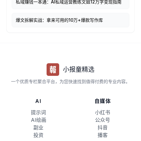
私域赚钱一本通：AI私域运营教练文姐12万字变现指南
爆文拆解实战：拿来可用的10万+爆款写作库
小报童精选
一个优质专栏聚合平台，为您快速找到值得付费的专业内容。
AI
自媒体
提示词
小红书
AI绘画
公众号
副业
抖音
投资
播客