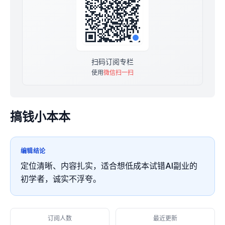
扫码订阅专栏
使用
微信扫一扫
搞钱小本本
编辑结论
定位清晰、内容扎实，适合想低成本试错AI副业的
初学者，诚实不浮夸。
订阅人数
最近更新