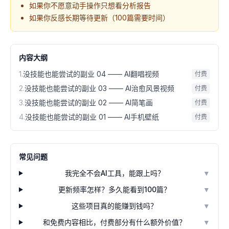
如果你不愿意动手操作只想看分析报告
如果你反感长期等待更新（100篇需要时间）
内容大纲
1
.
没技能也能尝试的副业 04 —— AI翻唱视频
付费
2
.
没技能也能尝试的副业 03 —— Al治愈风景视频
付费
3
.
没技能也能尝试的副业 02 —— AI简笔画
付费
4
.
没技能也能尝试的副业 01 —— AI手机壁纸
付费
常见问题
我完全不会AI工具，能跟上吗？
▼
更新频率怎样？多久能看到100篇？
▼
这些项目真的能赚到钱吗？
▼
和免费内容相比，付费部分有什么额外价值？
▼