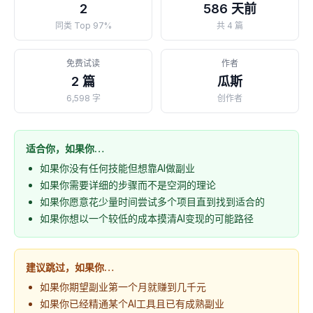
2
586 天前
同类 Top 97%
共 4 篇
免费试读
作者
2 篇
瓜斯
6,598 字
创作者
适合你，如果你…
如果你没有任何技能但想靠AI做副业
如果你需要详细的步骤而不是空洞的理论
如果你愿意花少量时间尝试多个项目直到找到适合的
如果你想以一个较低的成本摸清AI变现的可能路径
建议跳过，如果你…
如果你期望副业第一个月就赚到几千元
如果你已经精通某个AI工具且已有成熟副业