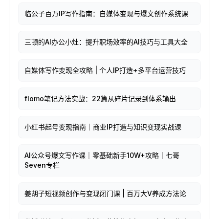
临公子百万IP写作指南：自媒体变现与爆文创作系统课
三顿的AI办公小灶：提升职场效率的AI技巧与工具大全
自媒体写作变现全攻略 | 个人IP打造+多平台运营技巧
flomo笔记方法实战：22篇从碎片记录到体系输出
小红书起号变现指南｜商业IP打造与知识变现实战课
AI公众号爆文写作课｜零基础新手10W+攻略｜七哥
Seven专栏
姜胡子短视频创作与变现闭门课 | 百万大V养成方法论