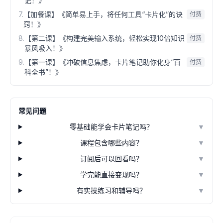
记！》
7
.
【加餐课】《简单易上手，将任何工具“卡片化”的诀
付费
窍！》
8
.
【第二课】《构建完美输入系统，轻松实现10倍知识
付费
暴风吸入！》
9
.
【第一课】《冲破信息焦虑，卡片笔记助你化身“百
付费
科全书”！》
常见问题
零基础能学会卡片笔记吗？
▼
课程包含哪些内容？
▼
订阅后可以回看吗？
▼
学完能直接变现吗？
▼
有实操练习和辅导吗？
▼