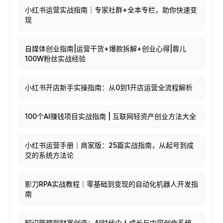
小红书运营实战指南｜专家社群+全本专栏，助你快速变
现
自媒体创业指南|运营干货+爆款拆解+创业心得|蓉儿
100W粉丝实战经验
小红书开店新手实操指南：从0到1开店运营全流程解析
100个AI赚钱项目实战指南 | 互联网轻资产创业方法大全
小红书运营手册｜商家版：25篇实战指南，从起号到成
交的系统方法论
影刀RPA实战教程｜零基础到变现的自动化机器人开发指
南
知识管理到财富创造：AI时代个人成长与内容创作系统