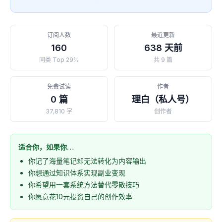
订阅人数
最近更新
160
638 天前
同类 Top 29%
共 9 篇
免费试读
作者
0 篇
理白（私人号）
37,810 字
创作者
适合你，如果你…
你记了海量笔记却无法转化为内容输出
你想通过知识体系实现副业变现
你希望用一套系统方法替代零散技巧
你愿意花10元投资自己的创作效率