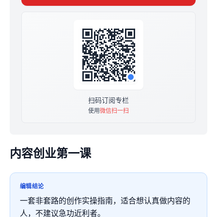
的、专业的事，让你的观点直达人心，并最终转化为产品
与个人IP的获利。
扫码订阅专栏
使用
微信扫一扫
内容创业第一课
编辑结论
一套非套路的创作实操指南，适合想认真做内容的
人，不建议急功近利者。