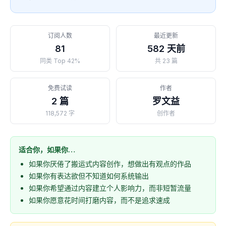
订阅人数
最近更新
81
582 天前
同类 Top 42%
共 23 篇
免费试读
作者
2 篇
罗文益
118,572 字
创作者
适合你，如果你…
如果你厌倦了搬运式内容创作，想做出有观点的作品
如果你有表达欲但不知道如何系统输出
如果你希望通过内容建立个人影响力，而非短暂流量
如果你愿意花时间打磨内容，而不是追求速成