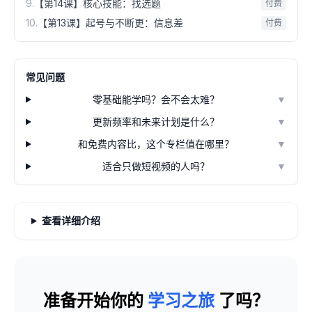
9
.
【第14课】核心技能：找选题
付费
10
.
【第13课】起号与不断更：信息差
付费
常见问题
零基础能学吗？会不会太难？
▼
更新频率和未来计划是什么？
▼
和免费内容比，这个专栏值在哪里？
▼
适合只做短视频的人吗？
▼
查看详细介绍
准备开始你的
学习之旅
了吗？