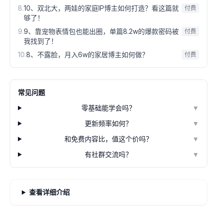
8
.
10、双北大，两娃的家庭IP博主如何打造？看这篇就
付费
够了！
9
.
9、靠宠物表情包也能出圈，单篇8.2w的爆款密码被
付费
我找到了！
10
.
8、不露脸，月入6w的家居博主如何做？
付费
常见问题
零基础能学会吗？
▼
更新频率如何？
▼
和免费内容比，值这个价吗？
▼
有社群交流吗？
▼
查看详细介绍