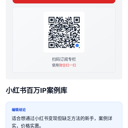
一共更新66篇
原价599，现价10元，10元！一次订阅，永久阅读，每满
100人涨价10元
扫码订阅专栏
使用
微信扫一扫
小红书百万IP案例库
编辑结论
适合想通过小红书变现但缺乏方法的新手，案例详
实，价格实惠。