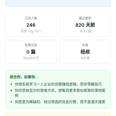
订阅人数
最近更新
246
820 天前
同类 Top 19%
共 42 篇
免费试读
作者
0 篇
经叔
158,956 字
创作者
适合你，如果你…
你想系统学习一人企业的完整赚钱逻辑，而非零散技巧
你欣赏纳瓦尔的思维方式，想看到更多类似框架的落地案
例
你愿意为稀缺的、经过筛选的信息付费，而不是漫天搜索