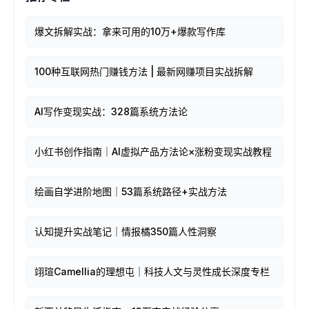
爆文拆解实战：拿来可用的10万+爆款写作库
100种互联网热门赚钱方法 | 最新网赚项目实战拆解
AI写作变现实战：328篇系统方法论
小红书创作指南｜AI虚拟产品方法论×涨粉变现实战教程
绘画自学进阶地图｜53篇系统路径+实战方法
认知提升实战笔记｜情报橘350篇人性洞察
翊瑄Camellia的理想屯｜科技人文与灵性成长深度专栏