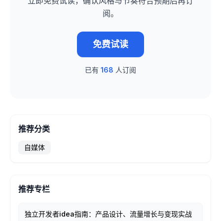
立即免费试读，确认风格与节奏符合预期后再订
阅。
免费试读
已有
168
人订阅
推荐分类
自媒体
推荐专栏
独立开发者idea指南：产品设计、流量增长与变现实战