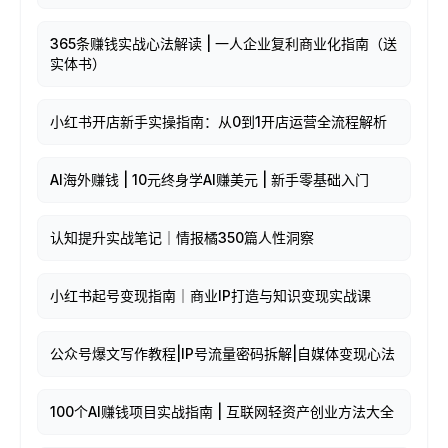
365条赚钱实战心法解读 | 一人企业复利商业化指南（送
实体书）
小红书开店新手实操指南：从0到1开店运营全流程解析
AI海外赚钱 | 10元终身学AI赚美元 | 新手零基础入门
认知提升实战笔记｜情报橘350篇人性洞察
小红书起号变现指南｜商业IP打造与知识变现实战课
公众号爆文写作教程|IP号流量密码拆解|自媒体变现心法
100个AI赚钱项目实战指南 | 互联网轻资产创业方法大全