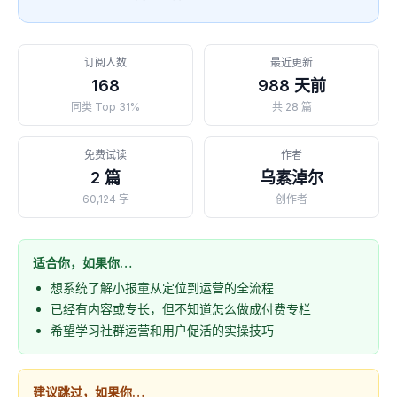
订阅人数
最近更新
168
988 天前
同类 Top 31%
共 28 篇
免费试读
作者
2 篇
乌素淖尔
60,124 字
创作者
适合你，如果你…
想系统了解小报童从定位到运营的全流程
已经有内容或专长，但不知道怎么做成付费专栏
希望学习社群运营和用户促活的实操技巧
建议跳过，如果你…