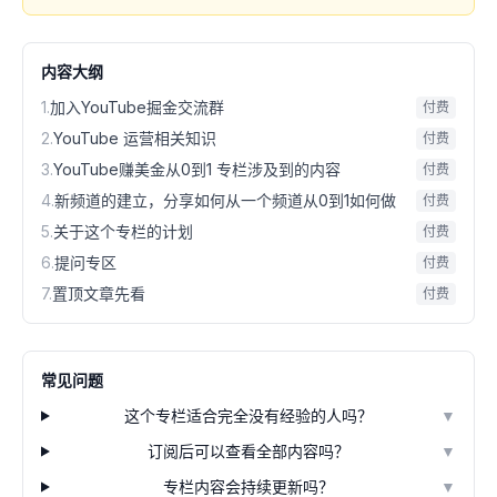
内容大纲
1
.
加入YouTube掘金交流群
付费
2
.
YouTube 运营相关知识
付费
3
.
YouTube赚美金从0到1 专栏涉及到的内容
付费
4
.
新频道的建立，分享如何从一个频道从0到1如何做
付费
5
.
关于这个专栏的计划
付费
6
.
提问专区
付费
7
.
置顶文章先看
付费
常见问题
这个专栏适合完全没有经验的人吗？
▼
订阅后可以查看全部内容吗？
▼
专栏内容会持续更新吗？
▼