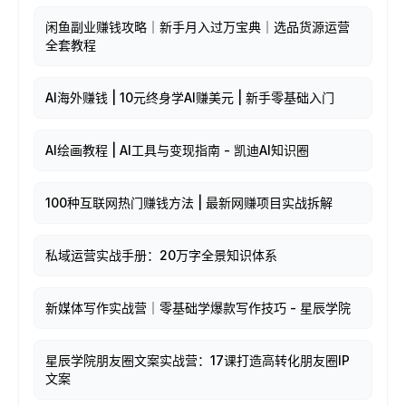
闲鱼副业赚钱攻略｜新手月入过万宝典｜选品货源运营
全套教程
AI海外赚钱 | 10元终身学AI赚美元 | 新手零基础入门
AI绘画教程 | AI工具与变现指南 - 凯迪AI知识圈
100种互联网热门赚钱方法 | 最新网赚项目实战拆解
私域运营实战手册：20万字全景知识体系
新媒体写作实战营｜零基础学爆款写作技巧 - 星辰学院
星辰学院朋友圈文案实战营：17课打造高转化朋友圈IP
文案