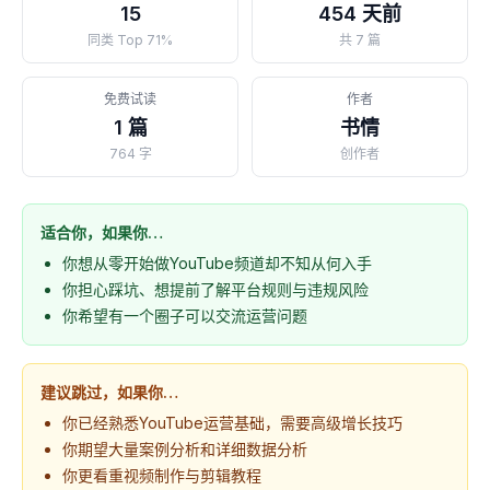
15
454 天前
同类 Top 71%
共 7 篇
免费试读
作者
1 篇
书情
764 字
创作者
适合你，如果你…
你想从零开始做YouTube频道却不知从何入手
你担心踩坑、想提前了解平台规则与违规风险
你希望有一个圈子可以交流运营问题
建议跳过，如果你…
你已经熟悉YouTube运营基础，需要高级增长技巧
你期望大量案例分析和详细数据分析
你更看重视频制作与剪辑教程