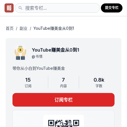
提交专栏
首页
/
副业
/
YouTube赚美金从0到1
YouTube赚美金从0到1
@
书情
带你从小白到YouTube赚美金
15
7
0.8k
订阅
内容
字数
订阅专栏