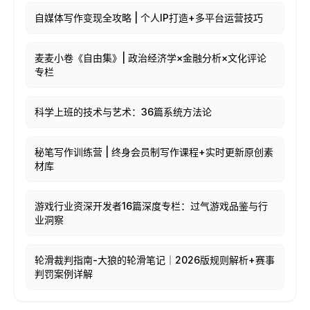
自媒体写作变现全攻略 | 个人IP打造+多平台运营技巧
麦麦小卷《自由集》| 政治经济学×金融分析×文化评论
专栏
科学上班的技术与艺术：36篇系统方法论
秘笔写作训练营 | 终身会员制写作课程+实时更新原创素
材库
游戏行业资深开发者16篇深度专栏：过气游戏品鉴与行
业洞察
轮滑裁判指南-大狼的轮滑笔记｜2026版规则解析+赛事
判罚案例详解