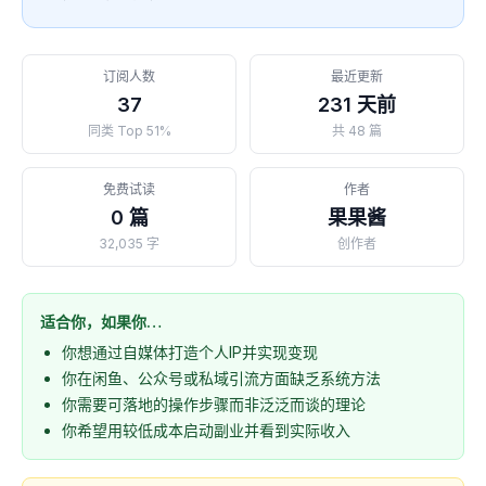
订阅人数
最近更新
37
231 天前
同类 Top 51%
共 48 篇
免费试读
作者
0 篇
果果酱
32,035 字
创作者
适合你，如果你…
你想通过自媒体打造个人IP并实现变现
你在闲鱼、公众号或私域引流方面缺乏系统方法
你需要可落地的操作步骤而非泛泛而谈的理论
你希望用较低成本启动副业并看到实际收入