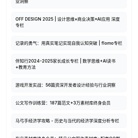
业洞察
OFF DESIGN 2025 | 设计思维×商业决策×AI应用 深度
专栏
记录的勇气：用真实笔记实现自我认知突破 | flomo专栏
伴知行2024-2025家长成长专栏 | 数学思维+AI读书
+教育方法
游戏开发实战：56篇资深开发者设计经验与行业洞察
公文写作训练营：187篇范文+3万素材库终身会员
马弓手经济学攻略 - 历史与当代的经济学深度分析专栏