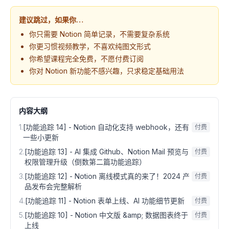
建议跳过，如果你…
你只需要 Notion 简单记录，不需要复杂系统
你更习惯视频教学，不喜欢纯图文形式
你希望课程完全免费，不愿付费订阅
你对 Notion 新功能不感兴趣，只求稳定基础用法
内容大纲
1
.
[功能追踪 14] - Notion 自动化支持 webhook，还有
付费
一些小更新
2
.
[功能追踪 13] - AI 集成 Github、Notion Mail 预览与
付费
权限管理升级（倒数第二篇功能追踪）
3
.
[功能追踪 12] - Notion 离线模式真的来了！2024 产
付费
品发布会完整解析
4
.
[功能追踪 11] - Notion 表单上线、AI 功能细节更新
付费
5
.
[功能追踪 10] - Notion 中文版 &amp; 数据图表终于
付费
上线