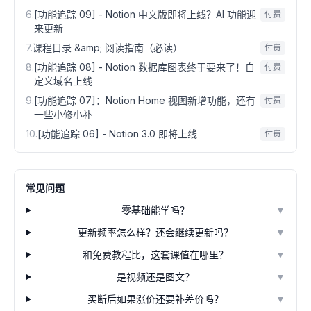
6
.
[功能追踪 09] - Notion 中文版即将上线？AI 功能迎
付费
来更新
7
.
课程目录 &amp; 阅读指南（必读）
付费
8
.
[功能追踪 08] - Notion 数据库图表终于要来了！自
付费
定义域名上线
9
.
[功能追踪 07]：Notion Home 视图新增功能，还有
付费
一些小修小补
10
.
[功能追踪 06] - Notion 3.0 即将上线
付费
常见问题
零基础能学吗？
▼
更新频率怎么样？还会继续更新吗？
▼
和免费教程比，这套课值在哪里？
▼
是视频还是图文？
▼
买断后如果涨价还要补差价吗？
▼