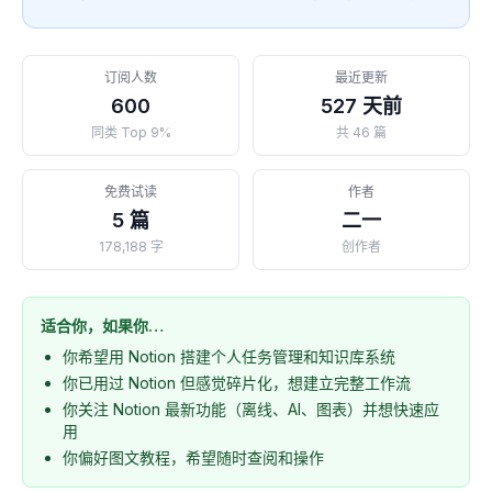
订阅人数
最近更新
600
527 天前
同类 Top 9%
共 46 篇
免费试读
作者
5 篇
二一
178,188 字
创作者
适合你，如果你…
你希望用 Notion 搭建个人任务管理和知识库系统
你已用过 Notion 但感觉碎片化，想建立完整工作流
你关注 Notion 最新功能（离线、AI、图表）并想快速应
用
你偏好图文教程，希望随时查阅和操作