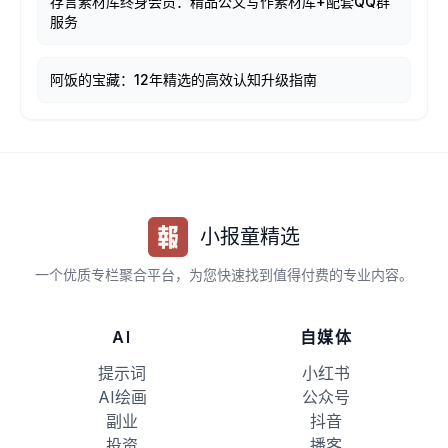
存言素材库终身会员：精品公文写作素材库+配套QQ群
服务
阿饭的宝藏：12年精选的高效认知升级指南
小报童精选
一个优质专栏聚合平台，为您快速找到值得付费的专业内容。
AI
自媒体
提示词
小红书
AI绘画
公众号
副业
抖音
投资
播客