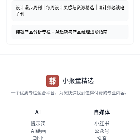
设计漫步周刊 | 每周设计灵感与资源精选 | 设计师必读电
子刊
纯银产品分析专栏 - AI趋势与产品经理进阶指南
小报童精选
一个优质专栏聚合平台，为您快速找到值得付费的专业内容。
AI
自媒体
提示词
小红书
AI绘画
公众号
副业
抖音