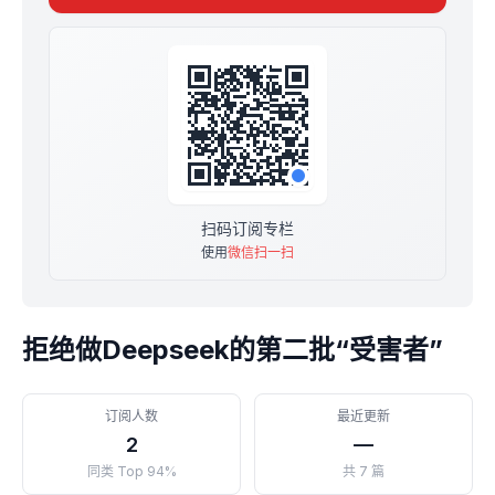
扫码订阅专栏
使用
微信扫一扫
拒绝做Deepseek的第二批“受害者”
订阅人数
最近更新
2
—
同类 Top 94%
共 7 篇