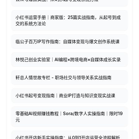
小红书运营手册｜商家版：25篇实战指南，从起号到成
交的系统方法论
临公子百万IP写作指南：自媒体变现与爆文创作系统课
林悦己创业实验室｜AI编程×跨境电商×自媒体成长实录
轩总人情世故专栏 - 职场社交与领导关系实战指南
小红书起号变现指南｜商业IP打造与知识变现实战课
零基础AI视频赚钱教程｜Sora/数字人实操指南｜限时19
元
小红书开店新手实操指南：从0到1开店运营全流程解析