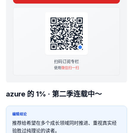
第一季100篇见：https://xiaobot.net/p/twinkleaway/
第二季也会更满 100 篇❤️
同时推荐拖更小册「禅修第一课」（虽然拖更真的很棒）
https://xiaobot.net/p/meditation101
扫码订阅专栏
使用
微信扫一扫
azure 的 1% · 第二季连载中～
编辑结论
推荐给希望在多个成长领域同时推进、重视真实经
验胜过纯理论的读者。