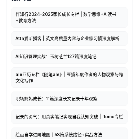
伴知行2024-2025家长成长专栏 | 数学思维+AI读书
+教育方法
Atta爱听播客 | 英文高质量内容与企业家习惯深度解析
AI知识管理实战：玉树芝兰127篇深度笔记
ale亚历专栏《随笔ale》| 豆瓣年度作者的人物观察与跨
文化写作
职场妈妈成长：11篇深度长文记录十年观察
记录的勇气：用真实笔记实现自我认知突破 | flomo专栏
绘画自学进阶地图｜53篇系统路径+实战方法