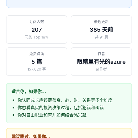
订阅人数
最近更新
207
385 天前
同类 Top 18%
共 91 篇
免费试读
作者
5 篇
眼睛里有光的azure
157,620 字
创作者
适合你，如果你…
你认同成长应该覆盖身、心、财、关系等多个维度
你想看真实的投资决策过程，包括犯错和纠错
你对自由职业和育儿如何结合感兴趣
建议跳过，如果你…