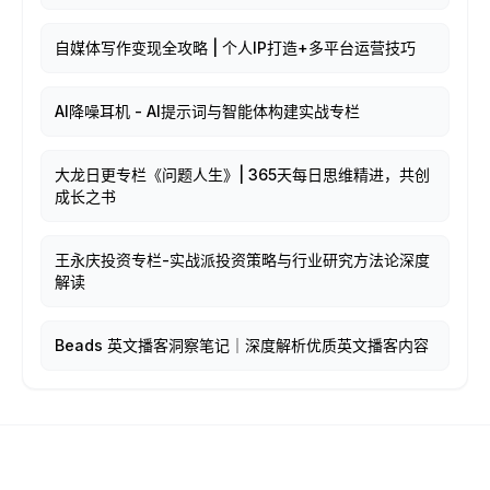
自媒体写作变现全攻略 | 个人IP打造+多平台运营技巧
AI降噪耳机 - AI提示词与智能体构建实战专栏
大龙日更专栏《问题人生》| 365天每日思维精进，共创
成长之书
王永庆投资专栏-实战派投资策略与行业研究方法论深度
解读
Beads 英文播客洞察笔记｜深度解析优质英文播客内容