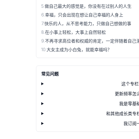
5
.
做自己最大的感觉是，你没有在过别人的人生
6
.
幸福，只会出现在想让自己幸福的人身上
7
.
快乐的人，从不思考能力，只做自己想做的事
8
.
在小事上轻松，大事上自然轻松
9
.
不再寻求高位者和权威的肯定，一定伴随着自己
10
.
大女主成为小白兔，就能幸福吗？
常见问题
这个专栏
更新频率怎
我是零基
和其他成长类专
我订阅