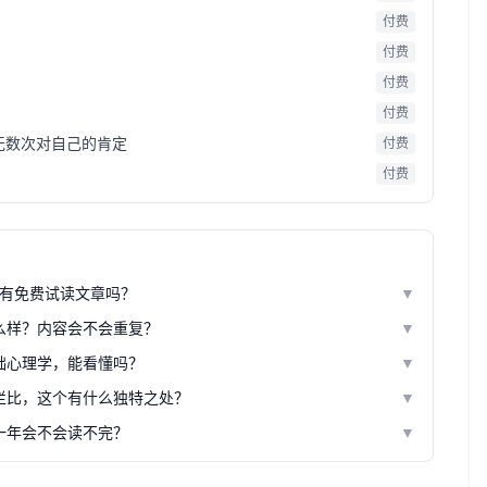
付费
付费
付费
付费
无数次对自己的肯定
付费
付费
有免费试读文章吗？
▼
么样？内容会不会重复？
▼
础心理学，能看懂吗？
▼
栏比，这个有什么独特之处？
▼
一年会不会读不完？
▼