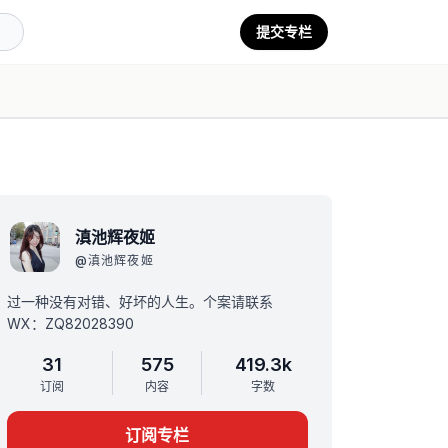
提交专栏
滇池辉夜姬
@
滇池辉夜姬
过一种没有对错、好坏的人生。个案请联系
WX：ZQ82028390
31
575
419.3k
订阅
内容
字数
订阅专栏