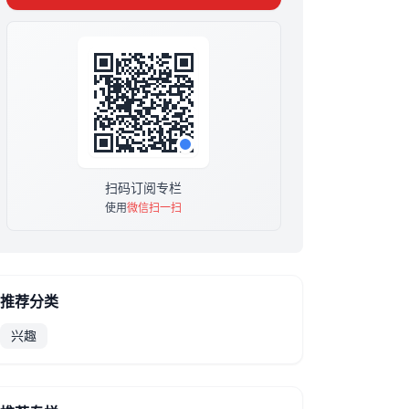
扫码订阅专栏
使用
微信扫一扫
推荐分类
兴趣