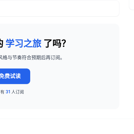
的
学习之旅
了吗？
风格与节奏符合预期后再订阅。
免费试读
已有
31
人订阅