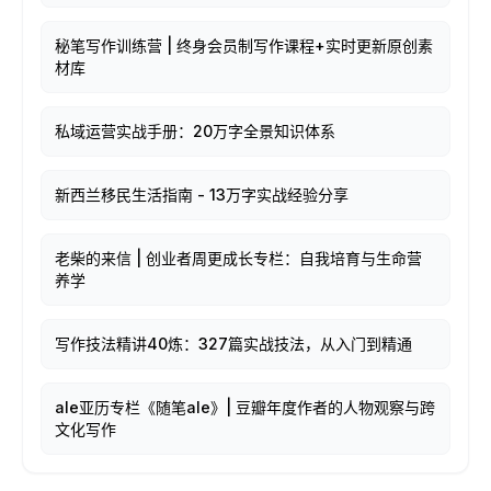
秘笔写作训练营 | 终身会员制写作课程+实时更新原创素
材库
私域运营实战手册：20万字全景知识体系
新西兰移民生活指南 - 13万字实战经验分享
老柴的来信 | 创业者周更成长专栏：自我培育与生命营
养学
写作技法精讲40炼：327篇实战技法，从入门到精通
ale亚历专栏《随笔ale》| 豆瓣年度作者的人物观察与跨
文化写作