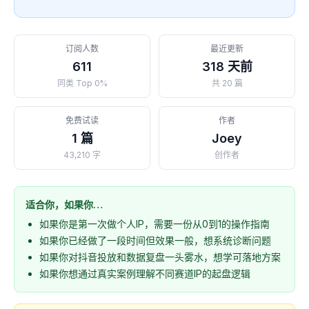
订阅人数
最近更新
611
318 天前
同类 Top 0%
共 20 篇
免费试读
作者
1 篇
Joey
43,210 字
创作者
适合你，如果你…
如果你是第一次做个人IP，需要一份从0到1的操作指南
如果你已经做了一段时间但效果一般，想系统诊断问题
如果你对抖音投放和数据复盘一头雾水，想学可落地方案
如果你想通过真实案例理解不同赛道IP的起盘逻辑