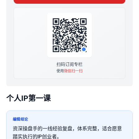
🎁【订阅福利】
购买后，查看置顶文章进群
领取个人IP选题素材库模板
扫码订阅专栏
使用
微信扫一扫
个人IP第一课
编辑结论
资深操盘手的一线经验复盘，体系完整，适合愿意
踏实执行的IP创业者。