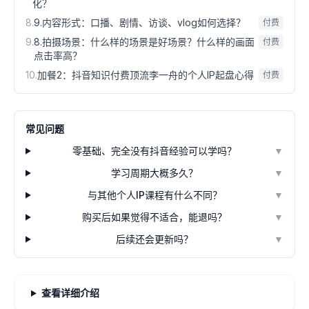
化？
8
.
9.内容形式：口播、剧情、访谈、vlog如何选择？
付费
9
.
8.拍摄场景：什么样的场景是好场景？什么样的画面
付费
点击率高？
10
.
加餐2：抖音知识付费顶流李一舟的个人IP起盘心得
付费
常见问题
零基础、完全没有抖音经验可以学吗？
▼
学习周期大概多久？
▼
与其他个人IP课程有什么不同？
▼
购买后如果觉得不适合，能退吗？
▼
后续还会更新吗？
▼
查看详细介绍