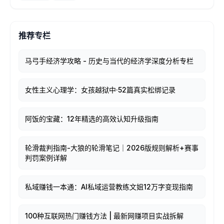
推荐专栏
马弓手经济学攻略 - 历史与当代的经济学深度分析专栏
女性主义心理学：女孩越狱中·52篇真实松绑记录
阿饭的宝藏：12年精选的高效认知升级指南
轮滑裁判指南-大狼的轮滑笔记｜2026版规则解析+赛事
判罚案例详解
私域赚钱一本通：AI私域运营教练文姐12万字变现指南
100种互联网热门赚钱方法 | 最新网赚项目实战拆解