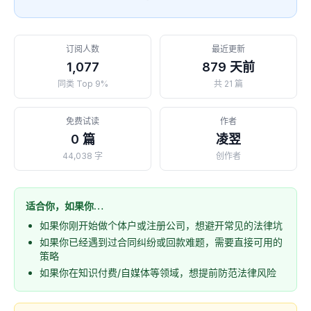
订阅人数
最近更新
1,077
879 天前
同类 Top 9%
共 21 篇
免费试读
作者
0 篇
凌翌
44,038 字
创作者
适合你，如果你…
如果你刚开始做个体户或注册公司，想避开常见的法律坑
如果你已经遇到过合同纠纷或回款难题，需要直接可用的
策略
如果你在知识付费/自媒体等领域，想提前防范法律风险