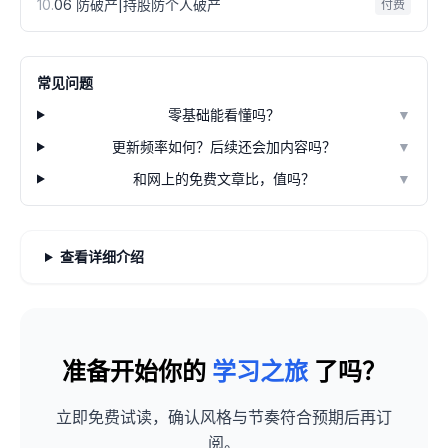
10
.
06 防破产|持股防个人破产
付费
常见问题
零基础能看懂吗？
▼
更新频率如何？后续还会加内容吗？
▼
和网上的免费文章比，值吗？
▼
查看详细介绍
准备开始你的
学习之旅
了吗？
立即免费试读，确认风格与节奏符合预期后再订
阅。