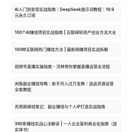
AI入门到变现实战指南｜DeepSeek提示词教程｜19.9
元永久订阅
100个AI赚钱项目实战指南 | 互联网轻资产创业方法大全
100种互联网热门赚钱方法 | 最新网赚项目实战拆解
视频号直播实操指南 - 河林带你掌握直播运营全流程
闲鱼副业赚钱攻略｜新手月入过万宝典｜选品货源运营
全套教程
苏雨辰搞钱笔记：副业赚钱与个人IP打造实战指南
365条赚钱实战心法解读 | 一人企业复利商业化指南（送
实体书）