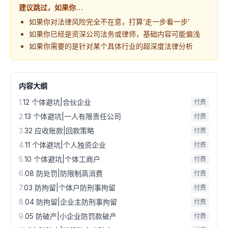
建议跳过，如果你…
如果你对法律风险完全不在意，打算‘走一步看一步’
如果你已经是资深公司法务或律师，基础内容可能偏浅
如果你需要的是针对某个具体行业的超深度法律分析
内容大纲
1
.
12 个体避坑|合伙企业
付费
2
.
13 个体避坑|一人有限责任公司
付费
3
.
32 应收账款|回款策略
付费
4
.
11 个体避坑|个人独资企业
付费
5
.
10 个体避坑|个体工商户
付费
6
.
08 防处罚|防限制高消费
付费
7
.
03 防拘留|个体户防刑事拘留
付费
8
.
04 防拘留|企业主防刑事拘留
付费
9
.
05 防破产|小企业防罚款破产
付费