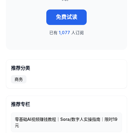
免费试读
已有
1,077
人订阅
推荐分类
商务
推荐专栏
零基础AI视频赚钱教程｜Sora/数字人实操指南｜限时19
元