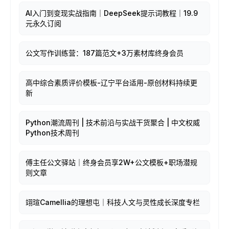
AI入门到变现实战指南｜DeepSeek提示词教程｜19.9
元永久订阅
公文写作训练营：187篇范文+3万素材库终身会员
高中综合素质评价模板-辽宁平台适用-原创材料持续更
新
Python潮流周刊 | 技术前沿与实战干货聚合 | 中文权威
Python技术周刊
傅主任公文驿站｜终身会员享2W+公文模板+职场潜规
则文章
翊瑄Camellia的理想屯｜科技人文与灵性成长深度专栏