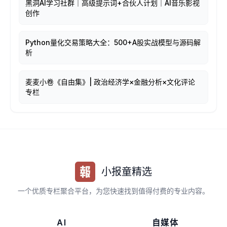
黑洞AI学习社群｜高级提示词+合伙人计划｜AI音乐影视
创作
Python量化交易策略大全：500+A股实战模型与源码解
析
麦麦小卷《自由集》| 政治经济学×金融分析×文化评论
专栏
小报童精选
一个优质专栏聚合平台，为您快速找到值得付费的专业内容。
AI
自媒体