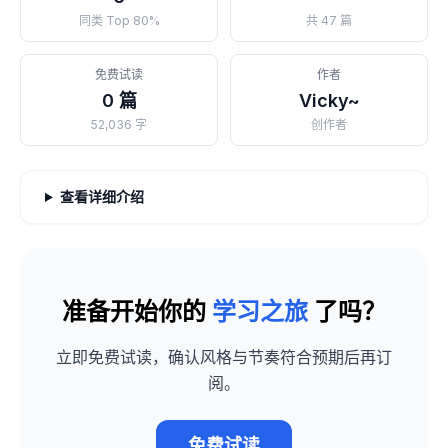
同类 Top 80%
共 47 篇
免费试读
作者
0 篇
Vicky~
52,036 字
创作者
查看详细介绍
准备开始你的
学习之旅
了吗？
立即免费试读，确认风格与节奏符合预期后再订
阅。
免费试读