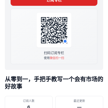
订阅专栏
知识也很受用）
扫码订阅专栏
使用
微信扫一扫
从零到一，手把手教写一个会有市场的
好故事
订阅人数
最近更新
6
—