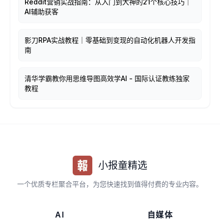
Reddit营销实战指南：从入门到大神的21个核心技巧｜
AI辅助获客
影刀RPA实战教程｜零基础到变现的自动化机器人开发指
南
清华学霸教你用思维导图高效学AI - 国际认证教练独家
教程
小报童精选
一个优质专栏聚合平台，为您快速找到值得付费的专业内容。
AI
自媒体