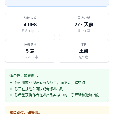
订阅人数
最近更新
4,698
277 天前
同类 Top 1%
共 124 篇
免费试读
作者
5 篇
王凯
167,403 字
创作者
适合你，如果你…
你想用商业视角看懂AI项目，而不只是追热点
你正在规划AI团队或考虑AI出海
你希望获得作者在AI产品实战中的一手经验和避坑指南
建议跳过，如果你…