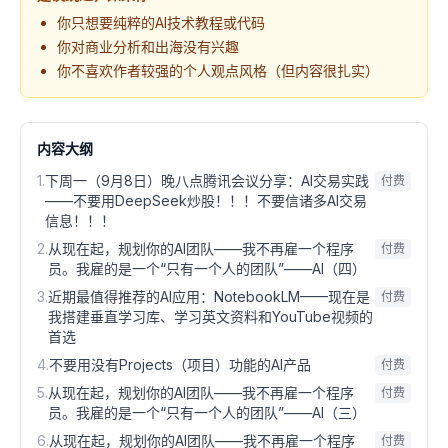
你只想要纯粹的AI技术教程或代码
你对商业分析和出海没有兴趣
你不喜欢作者较强的个人观点风格（但内容很扎实）
内容大纲
1
.
下周一（9月8日）晚八点腾讯会议分享：AI交易实践
付费
——不要用DeepSeek炒股！！！不要信诸多AI交易
信息！！！
2
.
从现在起，规划你的AI团队——我不再雇一个程序
付费
员。我雇的是一个“只有一个人的团队”——AI（四）
3
.
近期最值得推荐的AI应用：NotebookLM——现在是
付费
我搭建垂直学习库、学习英文资料和YouTube视频的
首选
4
.
不要用没有Projects（项目）功能的AI产品
付费
5
.
从现在起，规划你的AI团队——我不再雇一个程序
付费
员。我雇的是一个“只有一个人的团队”——AI（三）
6
.
从现在起，规划你的AI团队——我不再雇一个程序
付费