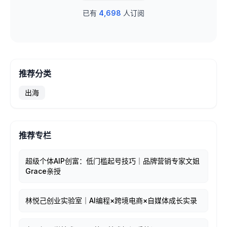
已有
4,698
人订阅
推荐分类
出海
推荐专栏
超级个体AIP创富：低门槛起号技巧｜品牌营销专家文姐
Grace亲授
林悦己创业实验室｜AI编程×跨境电商×自媒体成长实录