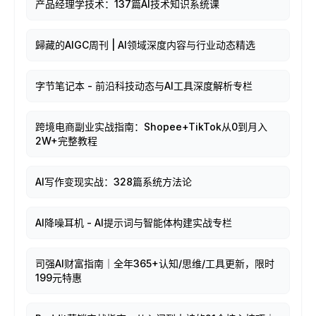
产品经理学技术：137篇AI技术知识系统课
歸藏的AIGC周刊 | AI领域深度内容与行业动态精选
字节笔记本 - 前沿科技动态与AI工具深度解析专栏
跨境电商副业实战指南：Shopee+TikTok从0到月入
2W+完整教程
AI写作变现实战：328篇系统方法论
AI降噪耳机 - AI提示词与智能体构建实战专栏
司强AI财富指南｜全年365+认知/思维/工具更新，限时
199元特惠