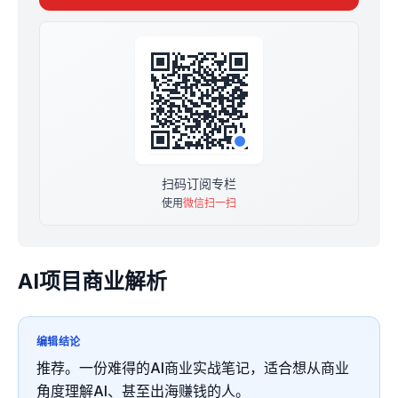
伙人、Enjoy 美食电商增长总监。
会持续更新专栏，以商业视角解读 AI
扫码订阅专栏
使用
微信扫一扫
AI项目商业解析
编辑结论
推荐。一份难得的AI商业实战笔记，适合想从商业
角度理解AI、甚至出海赚钱的人。