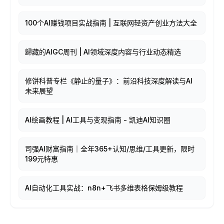
100个AI赚钱项目实战指南 | 互联网轻资产创业方法大全
歸藏的AIGC周刊 | AI领域深度内容与行业动态精选
修饼科普专栏《静止的量子》：前沿科技深度解读与AI
未来展望
AI绘画教程 | AI工具与变现指南 - 凯迪AI知识圈
司强AI财富指南｜全年365+认知/思维/工具更新，限时
199元特惠
AI自动化工具实战：n8n+飞书多维表格保姆级教程