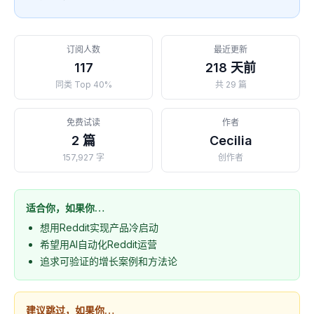
订阅人数
最近更新
117
218 天前
同类 Top 40%
共 29 篇
免费试读
作者
2 篇
Cecilia
157,927 字
创作者
适合你，如果你…
想用Reddit实现产品冷启动
希望用AI自动化Reddit运营
追求可验证的增长案例和方法论
建议跳过，如果你…