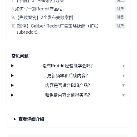
7
.
【手册】0-1AMA执行方案
付费
8
.
如何写一篇Reddit产品帖
付费
9
.
【失败案例】2个发布失败案例
付费
10
.
[案例】Caliber Reddit广告策略拆解（扩张
付费
subreddit）
常见问题
没有Reddit经验能学会吗？
▼
更新频率和后续内容？
▼
内容是否适合B2B产品？
▼
和免费内容比值得买吗？
▼
查看详细介绍