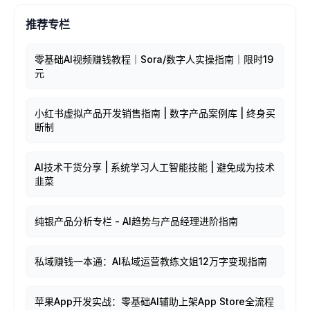
推荐专栏
零基础AI视频赚钱教程｜Sora/数字人实操指南｜限时19
元
小红书虚拟产品开发销售指南 | 数字产品案例库 | 终身买
断制
AI技术干货分享 | 系统学习人工智能技能 | 避免成为技术
韭菜
纯银产品分析专栏 - AI趋势与产品经理进阶指南
私域赚钱一本通：AI私域运营教练文姐12万字变现指南
苹果App开发实战：零基础AI辅助上架App Store全流程