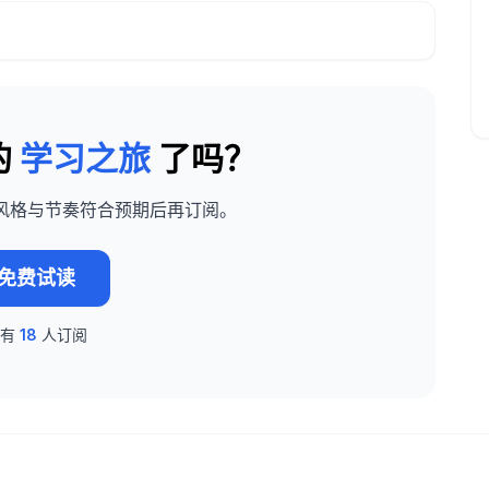
的
学习之旅
了吗？
风格与节奏符合预期后再订阅。
免费试读
已有
18
人订阅