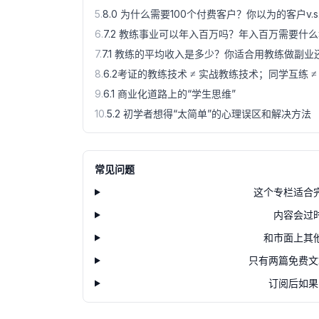
5
.
8.0 为什么需要100个付费客户？你以为的客户v.
6
.
7.2 教练事业可以年入百万吗？年入百万需要什
7
.
7.1 教练的平均收入是多少？你适合用教练做副业
8
.
6.2考证的教练技术 ≠ 实战教练技术；同学互练 ≠
9
.
6.1 商业化道路上的“学生思维”
10
.
5.2 初学者想得“太简单”的心理误区和解决方法
常见问题
这个专栏适合
内容会过
和市面上其
只有两篇免费文
订阅后如果