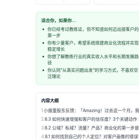
适合你，如果你…
你已经考过教练证，但不知道如何迈出接客户的
第一步
你有少量客户，希望系统搭建商业化流程并实现
稳定增长
你想了解教练行业的真实收入水平和长期发展路
径
你认同“从真实问题出发”的学习方式，不喜欢空
泛理论
内容大纲
1
.
小报童股东反馈：「Amazing！过去这一个月，
2
.
8.3 如何快速增强和客户的信任度？3个关键动作
3
.
8.2 公域？私域？流量？产品？商业化的第一步
4
.
8.1 如何找到自己的个人定位？对客户画像的错