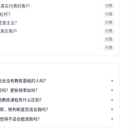
s.真实付费的客户
付费
么杠杆？
付费
还是主业？
付费
 真实客户
付费
付费
付费
完全没有教练基础的人吗？
▼
时吗？更新频率如何？
▼
他教练课程有什么区别？
▼
章，够判断是否适合我吗？
▼
觉得不适合能退款吗？
▼