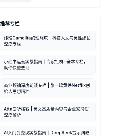
推荐专栏
翊瑄Camellia的理想屯｜科技人文与灵性成长
深度专栏
小红书运营实战指南｜专家社群+全本专栏，
助你快速变现
商业领袖深度访谈专栏 | 张一鸣黄峥Netflix创
始人思想精粹
Atta爱听播客 | 英文高质量内容与企业家习惯
深度解析
AI入门到变现实战指南｜DeepSeek提示词教