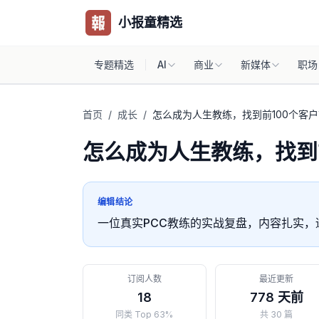
小报童精选
专题精选
AI
商业
新媒体
职场
首页
/
成长
/
怎么成为人生教练，找到前100个客户
怎么成为人生教练，找到
编辑结论
一位真实PCC教练的实战复盘，内容扎实
订阅人数
最近更新
18
778 天前
同类 Top 63%
共 30 篇