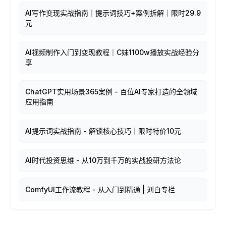
AI写作变现实战指南｜提示词技巧+案例拆解｜限时29.9
元
AI视频制作入门到变现教程｜C妹1100w播放实战经验分
享
ChatGPT实用场景365案例 - 百位AI专家打造的全领域
应用指南
AI提示词实战指南 - 解锁核心技巧｜限时特价10元
AI时代投资思维 - 从10万到千万的实战投研方法论
ComfyUI工作流教程 - 从入门到精通 | 刘白专栏