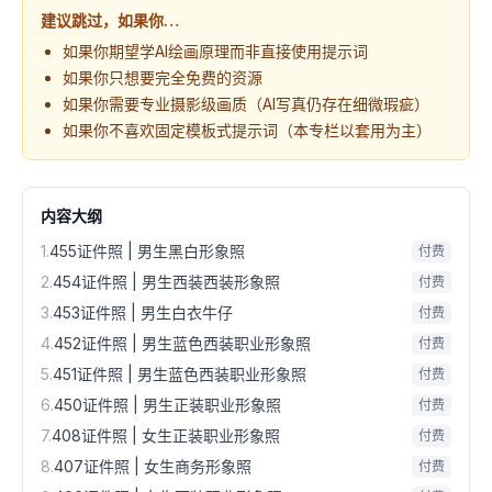
建议跳过，如果你…
如果你期望学AI绘画原理而非直接使用提示词
如果你只想要完全免费的资源
如果你需要专业摄影级画质（AI写真仍存在细微瑕疵）
如果你不喜欢固定模板式提示词（本专栏以套用为主）
内容大纲
1
.
455证件照 | 男生黑白形象照
付费
2
.
454证件照 | 男生西装西装形象照
付费
3
.
453证件照 | 男生白衣牛仔
付费
4
.
452证件照 | 男生蓝色西装职业形象照
付费
5
.
451证件照 | 男生蓝色西装职业形象照
付费
6
.
450证件照 | 男生正装职业形象照
付费
7
.
408证件照 | 女生正装职业形象照
付费
8
.
407证件照 | 女生商务形象照
付费