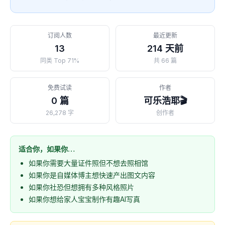
订阅人数
最近更新
13
214 天前
同类 Top 71%
共 66 篇
免费试读
作者
0 篇
可乐浩耶🎬
26,278 字
创作者
适合你，如果你…
如果你需要大量证件照但不想去照相馆
如果你是自媒体博主想快速产出图文内容
如果你社恐但想拥有多种风格照片
如果你想给家人宝宝制作有趣AI写真