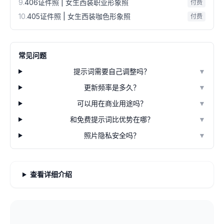
9
.
406证件照 | 女生西装职业形象照
付费
10
.
405证件照 | 女生西装咖色形象照
付费
常见问题
提示词需要自己调整吗？
▼
更新频率是多久？
▼
可以用在商业用途吗？
▼
和免费提示词比优势在哪？
▼
照片隐私安全吗？
▼
查看详细介绍