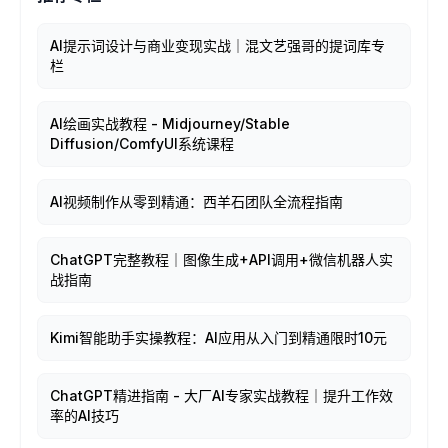
AI提示词设计与商业变现实战｜混文艺强哥的提词库专
栏
AI绘画实战教程 - Midjourney/Stable
Diffusion/ComfyUI系统课程
AI视频制作从零到精通：西羊石团队全流程指南
ChatGPT完整教程｜图像生成+API调用+微信机器人实
战指南
Kimi智能助手实操教程：AI应用从入门到精通限时10元
ChatGPT精进指南 - 大厂AI专家实战教程｜提升工作效
率的AI技巧