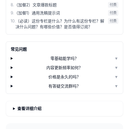
8
.
（加餐2）文章爆款标题
付费
9
.
（加餐1）通用洗稿提示词
付费
10
.
（必读）这份专栏是什么？为什么有这份专栏？解
付费
决什么问题？有哪些价值？是否值得订阅？
常见问题
零基础能学吗？
▼
内容更新频率如何？
▼
价格是永久的吗？
▼
有答疑交流群吗？
▼
查看详细介绍