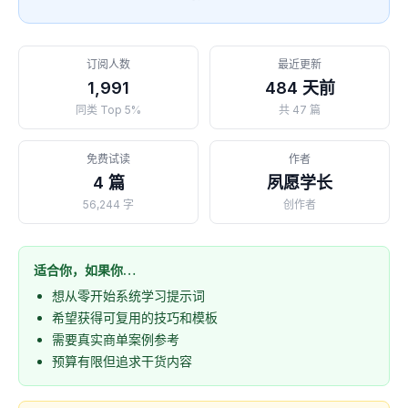
订阅人数
最近更新
1,991
484 天前
同类 Top 5%
共 47 篇
免费试读
作者
4 篇
夙愿学长
56,244 字
创作者
适合你，如果你…
想从零开始系统学习提示词
希望获得可复用的技巧和模板
需要真实商单案例参考
预算有限但追求干货内容