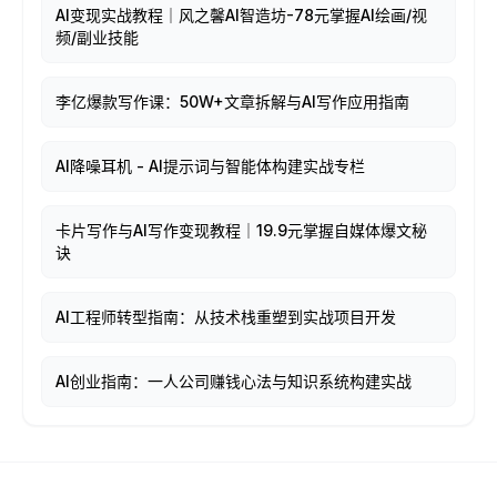
AI变现实战教程｜风之馨AI智造坊-78元掌握AI绘画/视
频/副业技能
李亿爆款写作课：50W+文章拆解与AI写作应用指南
AI降噪耳机 - AI提示词与智能体构建实战专栏
卡片写作与AI写作变现教程｜19.9元掌握自媒体爆文秘
诀
AI工程师转型指南：从技术栈重塑到实战项目开发
AI创业指南：一人公司赚钱心法与知识系统构建实战