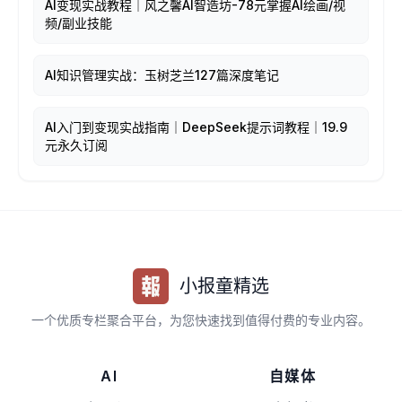
AI变现实战教程｜风之馨AI智造坊-78元掌握AI绘画/视
频/副业技能
AI知识管理实战：玉树芝兰127篇深度笔记
AI入门到变现实战指南｜DeepSeek提示词教程｜19.9
元永久订阅
小报童精选
一个优质专栏聚合平台，为您快速找到值得付费的专业内容。
AI
自媒体