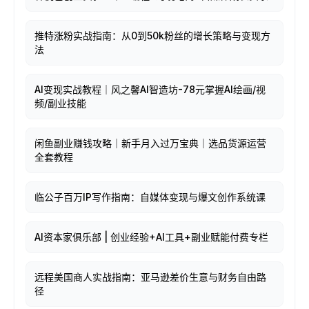
推特涨粉实战指南：从0到50k粉丝的增长策略与变现方
法
AI变现实战教程｜风之馨AI智造坊-78元掌握AI绘画/视
频/副业技能
闲鱼副业赚钱攻略｜新手月入过万宝典｜选品货源运营
全套教程
临公子百万IP写作指南：自媒体变现与爆文创作系统课
AI资本家俱乐部 | 创业经验+AI工具+副业赋能付费专栏
远程美国商人实战指南：亚马逊差价生意与财务自由路
径