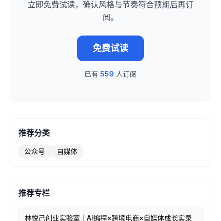
立即免费试读，确认风格与节奏符合预期后再订
阅。
免费试读
已有
559
人订阅
推荐分类
公众号
自媒体
推荐专栏
林悦己创业实验室｜AI编程×跨境电商×自媒体成长实录