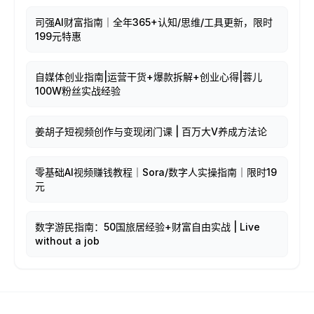
司强AI财富指南｜全年365+认知/思维/工具更新，限时
199元特惠
自媒体创业指南|运营干货+爆款拆解+创业心得|蓉儿
100W粉丝实战经验
姜胡子短视频创作与变现闭门课 | 百万大V养成方法论
零基础AI视频赚钱教程｜Sora/数字人实操指南｜限时19
元
数字游民指南：50国旅居经验+财富自由实战 | Live
without a job