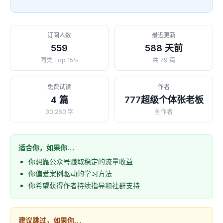
订阅人数
最近更新
559
588 天前
同类 Top 15%
共 79 篇
免费试读
作者
4 篇
777超级个体张老板
30,260 字
创作者
适合你，如果你…
你想靠公众号赚取稳定的流量收益
你偏爱案例驱动的学习方法
你希望获得作者持续指导和社群支持
建议跳过，如果你…