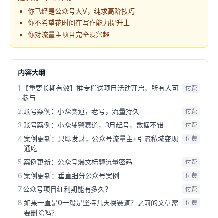
你已经是公众号大V，纯求高阶技巧
你不希望花时间在写作能力提升上
你对流量主项目完全没兴趣
内容大纲
1
.
【重要长期有效】推专栏送项目活动开启，所有人可
付费
参与
2
.
账号案例：小众赛道，老号，流量持久
付费
3
.
账号案例：小众辅警赛道，3月起号，数据不错
付费
4
.
案例更新：只聊发财，公众号流量主+引流私域变现
付费
通吃
5
.
案例更新：公众号爆文标题流量密码
付费
6
.
案例更新：垂直细分公众号案例
付费
7
.
公众号项目红利期能有多久？
付费
8
.
如果一直是0一般是坚持几天换赛道？之前的文章需
付费
要删除吗？