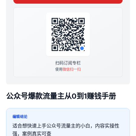
专栏福利：
赠送你一个《张老板和他的朋友们》微信交流群。订阅专
栏后加我微信：f86562，发送订阅截图邀请你进群
扫码订阅专栏
使用
微信扫一扫
公众号爆款流量主从0到1赚钱手册
编辑结论
适合想快速上手公众号流量主的小白，内容实操性
强，案例真实可查