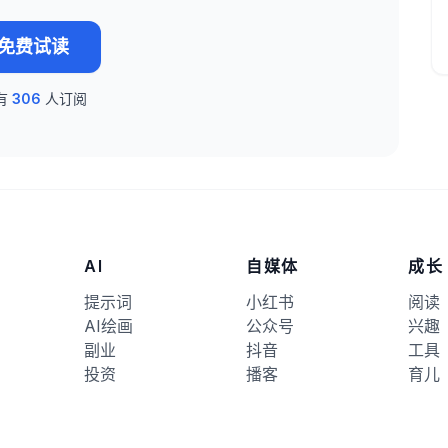
免费试读
有
306
人订阅
AI
自媒体
成长
提示词
小红书
阅读
AI绘画
公众号
兴趣
副业
抖音
工具
投资
播客
育儿