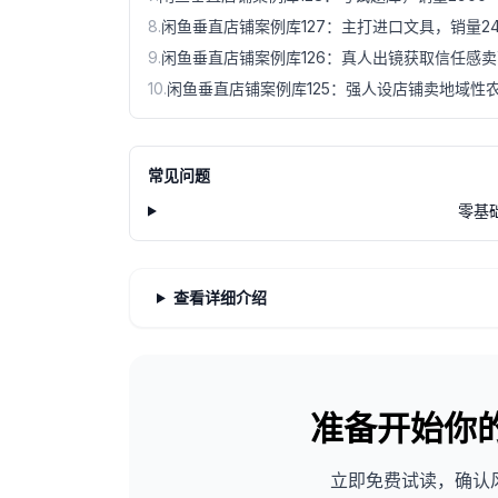
8
.
闲鱼垂直店铺案例库127：主打进口文具，销量24
9
.
闲鱼垂直店铺案例库126：真人出镜获取信任感
10
.
闲鱼垂直店铺案例库125：强人设店铺卖地域性
常见问题
零基
查看详细介绍
准备开始你
立即免费试读，确认