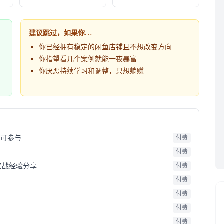
建议跳过，如果你…
你已经拥有稳定的闲鱼店铺且不想改变方向
你指望看几个案例就能一夜暴富
你厌恶持续学习和调整，只想躺赚
人可参与
付费
付费
实战经验分享
付费
付费
+
付费
+
付费
付费