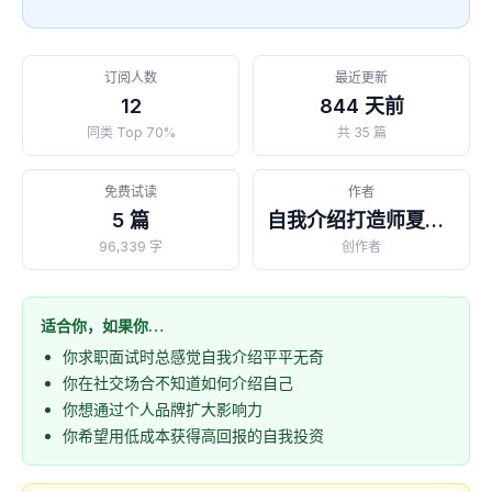
订阅人数
最近更新
12
844 天前
同类 Top 70%
共 35 篇
免费试读
作者
5 篇
自我介绍打造师夏麦💕
96,339 字
创作者
适合你，如果你…
你求职面试时总感觉自我介绍平平无奇
你在社交场合不知道如何介绍自己
你想通过个人品牌扩大影响力
你希望用低成本获得高回报的自我投资