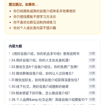
建议跳过，如果你…
你已经拥有成熟的自我介绍体系并效果很好
你只想找模板不想学习方法论
你不喜欢社群互动和持续练习
你对个人成长类内容不感兴趣
内容大纲
1
.
《用好自我介绍，你的机会多10倍》使用说明书
付费
2
.
34.用好自我介绍，你的人生处处是机遇！
付费
3
.
33.微信生态8个自我介绍位，你的免费广告牌！
付费
4
.
32.微信群做自我介绍，如何让人过目难忘？
付费
5
.
31.微信加好友，如何用自我介绍获得深度信任？
付费
6
.
30.线下社交，用好自我介绍圈粉的秘密
付费
7
.
29.相亲想留下好印象，怎么做自我介绍？
付费
8
.
28.个人品牌&amp;社交必用！高级自我介绍模板10个
付费