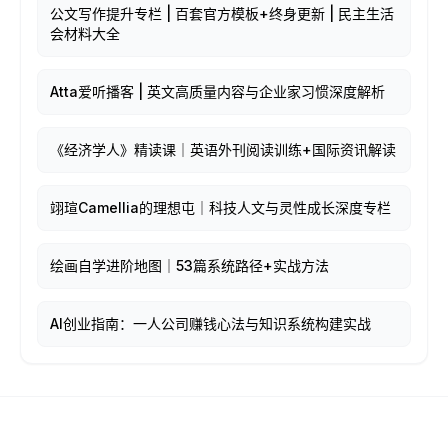
公文写作提升专栏 | 百套官方模板+终身更新 | 民主生活
会材料大全
Atta爱听播客 | 英文高质量内容与企业家习惯深度解析
《经济学人》精读课｜英语外刊阅读训练+国际资讯解读
翊瑄Camellia的理想屯｜科技人文与灵性成长深度专栏
绘画自学进阶地图｜53篇系统路径+实战方法
AI创业指南：一人公司赚钱心法与知识系统构建实战