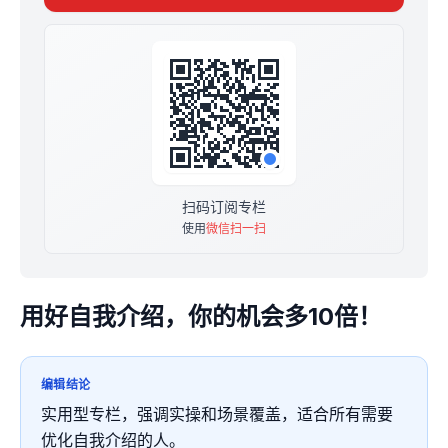
1个自我介绍专栏群，1个每天找优势群
多10倍机会
赠送1299元/小时的1V1咨询1次，助你高效解决问题
价格：原价499，现价299，一次付费永久观看
扫码订阅专栏
使用
微信扫一扫
用好自我介绍，你的机会多10倍！
编辑结论
实用型专栏，强调实操和场景覆盖，适合所有需要
优化自我介绍的人。