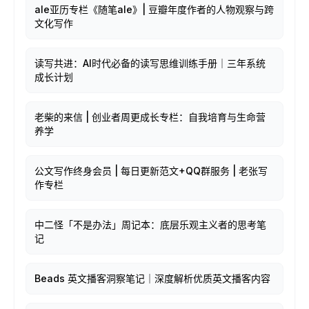
ale亚历专栏《随笔ale》| 豆瓣年度作者的人物观察与跨
文化写作
读写共进：AI时代必备的读写思维训练手册｜三年系统
成长计划
老柴的来信 | 创业者周更成长专栏：自我培育与生命营
养学
公文写作终身会员 | 每日更新范文+QQ群服务 | 老张写
作专栏
中二怪「不是办法」周记本：底层乐观主义者的思考笔
记
Beads 英文播客洞察笔记｜深度解析优质英文播客内容