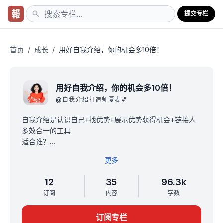
提交专栏
首页
/
成长
/
用好自我介绍，你的机会多10倍！
用好自我介绍，你的机会多10倍！
@
自我介绍打造师夏麦💕
自我介绍是认识自己+找优势+展示优势获得机会+链接人
多效合一的工具
适合谁？
1.所有想认识自己、找优势、用优势活出全新人生的人
更多
2.职场求职者/社交/相亲
3.创业者/自由职业者/斜杠青年/知识付费老师/做副业的人
12
35
96.3k
可获得：
订阅
内容
字数
9个认识自己找优势的方法
25个求职/社交/相亲/个人品牌自我介绍场景的方法
订阅专栏
20个自我介绍模板，20个学员案例剖析