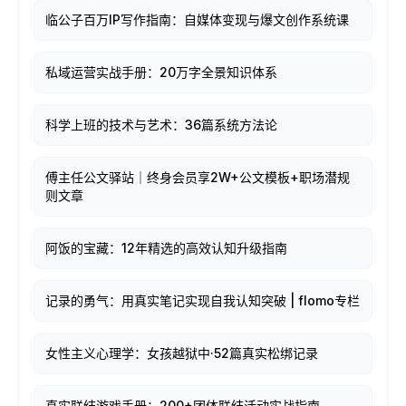
临公子百万IP写作指南：自媒体变现与爆文创作系统课
私域运营实战手册：20万字全景知识体系
科学上班的技术与艺术：36篇系统方法论
傅主任公文驿站｜终身会员享2W+公文模板+职场潜规
则文章
阿饭的宝藏：12年精选的高效认知升级指南
记录的勇气：用真实笔记实现自我认知突破 | flomo专栏
女性主义心理学：女孩越狱中·52篇真实松绑记录
真实联结游戏手册：200+团体联结活动实战指南