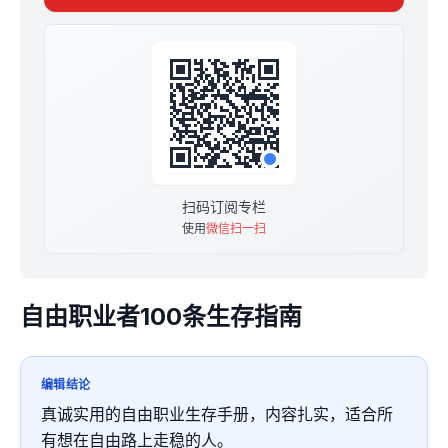
记得添加我微信 lanzghk 顺便领取一份10万字自由职业大
礼包。
扫码订阅专栏
使用
微信扫一扫
自由职业者100条生存指南
编辑结论
真诚实用的自由职业生存手册，内容扎实，适合所
有想在自由路上走稳的人。