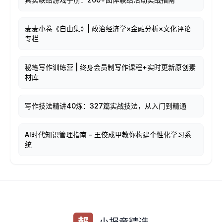
麦麦小卷《自由集》| 政治经济学×金融分析×文化评论
专栏
秘笔写作训练营 | 终身会员制写作课程+实时更新原创素
材库
写作技法精讲40炼：327篇实战技法，从入门到精通
AI时代知识管理指南 - 王佼成甲教你构建个性化学习系
统