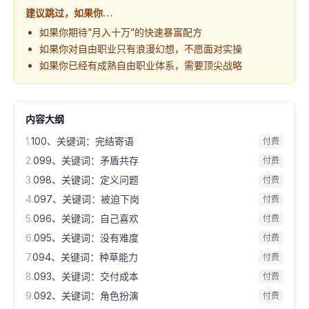
建议跳过，如果你…
如果你期待“月入十万”的快速暴富配方
如果你对自由职业只有浪漫幻想，不愿面对实操
如果你已经有成熟自由职业体系，需要顶尖战略
内容大纲
1
.
100、关键词：完结寄语
付费
2
.
099、关键词：矛盾共存
付费
3
.
098、关键词：定义问题
付费
4
.
097、关键词：被迫下岗
付费
5
.
096、关键词：自己喜欢
付费
6
.
095、关键词：没有难度
付费
7
.
094、关键词：种草能力
付费
8
.
093、关键词：交付成本
付费
9
.
092、关键词：角色扮演
付费