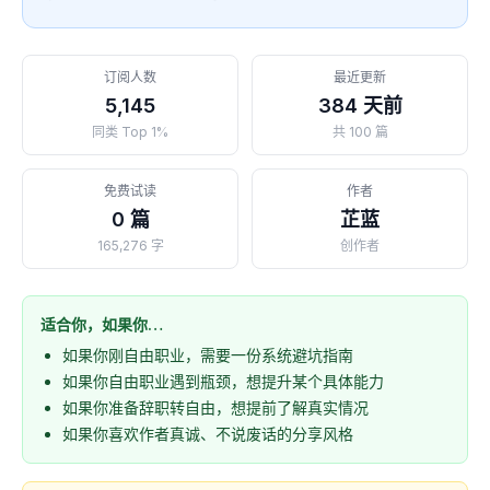
订阅人数
最近更新
5,145
384 天前
同类 Top 1%
共 100 篇
免费试读
作者
0 篇
芷蓝
165,276 字
创作者
适合你，如果你…
如果你刚自由职业，需要一份系统避坑指南
如果你自由职业遇到瓶颈，想提升某个具体能力
如果你准备辞职转自由，想提前了解真实情况
如果你喜欢作者真诚、不说废话的分享风格