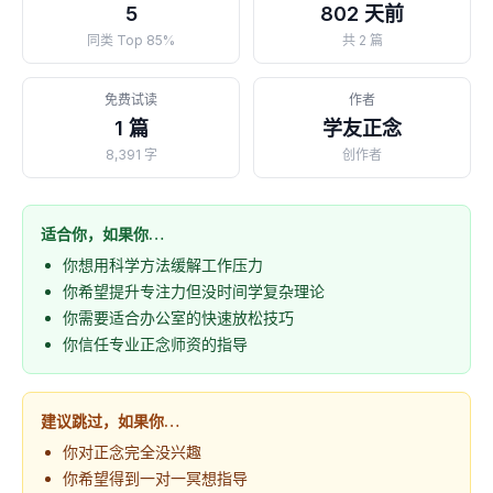
5
802 天前
同类 Top 85%
共 2 篇
免费试读
作者
1 篇
学友正念
8,391 字
创作者
适合你，如果你…
你想用科学方法缓解工作压力
你希望提升专注力但没时间学复杂理论
你需要适合办公室的快速放松技巧
你信任专业正念师资的指导
建议跳过，如果你…
你对正念完全没兴趣
你希望得到一对一冥想指导