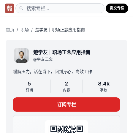
提交专栏
首页
/
职场
/
楚学友｜职场正念应用指南
楚学友｜职场正念应用指南
@
学友正念
缓解压力，活在当下，回到身心，高效工作
5
2
8.4k
订阅
内容
字数
订阅专栏