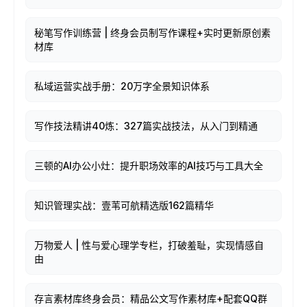
秘笔写作训练营 | 终身会员制写作课程+实时更新原创素
材库
私域运营实战手册：20万字全景知识体系
写作技法精讲40炼：327篇实战技法，从入门到精通
三顿的AI办公小灶：提升职场效率的AI技巧与工具大全
知识管理实战：壹苇可航精选版162篇精华
万物爱人 | 性与爱心理学专栏，打破羞耻，实现情感自
由
存言素材库终身会员：精品公文写作素材库+配套QQ群