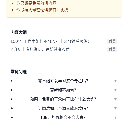
你只想要免费随机内容
你期待大量理论讲解而非实操
内容大纲
1
.
001：工作中如何不分心？｜３分钟呼吸练习
付费
2
.
介绍｜专栏说明、创始读者权益
付费
常见问题
零基础可以学习这个专栏吗？
▼
更新频率如何？
▼
和网上免费的正念内容比有什么优势？
▼
订阅后如果不满意能退款吗？
▼
168元的价格会不会太贵？
▼