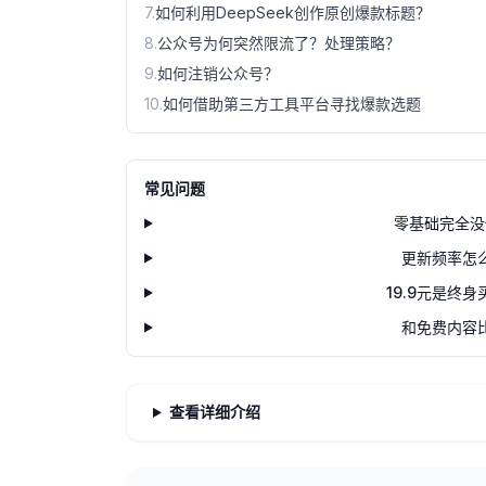
7
.
如何利用DeepSeek创作原创爆款标题？
8
.
公众号为何突然限流了？处理策略？
9
.
如何注销公众号？
10
.
如何借助第三方工具平台寻找爆款选题
常见问题
零基础完全没
更新频率怎
19.9元是终
和免费内容
查看详细介绍