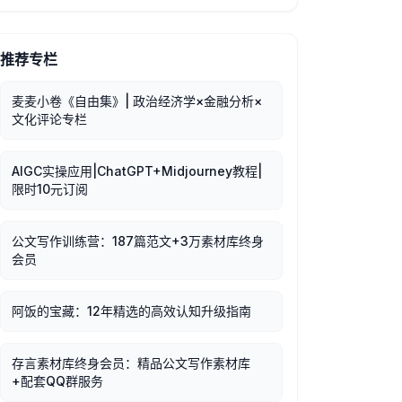
推荐专栏
麦麦小卷《自由集》| 政治经济学×金融分析×
文化评论专栏
AIGC实操应用|ChatGPT+Midjourney教程|
限时10元订阅
公文写作训练营：187篇范文+3万素材库终身
会员
阿饭的宝藏：12年精选的高效认知升级指南
存言素材库终身会员：精品公文写作素材库
+配套QQ群服务