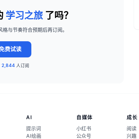
的
学习之旅
了吗？
风格与节奏符合预期后再订阅。
免费试读
有
2,844
人订阅
AI
自媒体
成长
提示词
小红书
阅读
AI绘画
公众号
兴趣