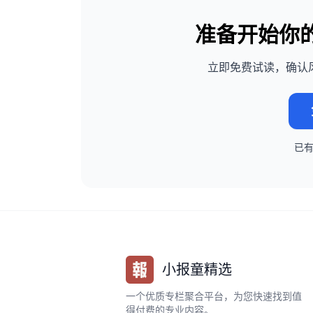
准备开始你
立即免费试读，确认
已
小报童精选
一个优质专栏聚合平台，为您快速找到值
得付费的专业内容。