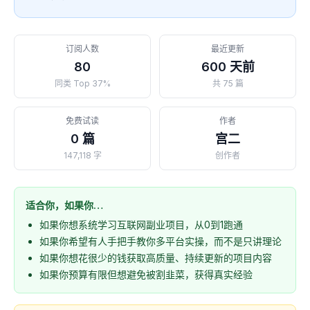
订阅人数
最近更新
80
600 天前
同类 Top 37%
共 75 篇
免费试读
作者
0 篇
宫二
147,118 字
创作者
适合你，如果你…
如果你想系统学习互联网副业项目，从0到1跑通
如果你希望有人手把手教你多平台实操，而不是只讲理论
如果你想花很少的钱获取高质量、持续更新的项目内容
如果你预算有限但想避免被割韭菜，获得真实经验