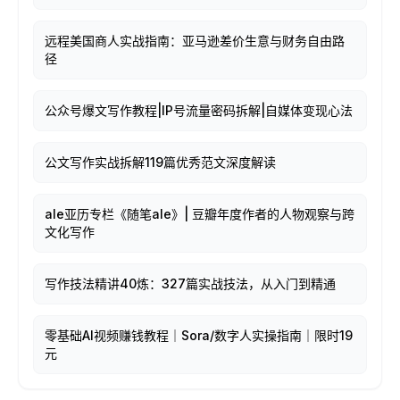
远程美国商人实战指南：亚马逊差价生意与财务自由路
径
公众号爆文写作教程|IP号流量密码拆解|自媒体变现心法
公文写作实战拆解119篇优秀范文深度解读
ale亚历专栏《随笔ale》| 豆瓣年度作者的人物观察与跨
文化写作
写作技法精讲40炼：327篇实战技法，从入门到精通
零基础AI视频赚钱教程｜Sora/数字人实操指南｜限时19
元