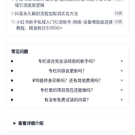
域引流底层逻辑
9
.
抖音永久解封流程加取消实名方法
付费
10
.
小红书新手私域入门引流账号-网络-设备喂饭级选择
付费
教程，精准粉日引1000+
常见问题
专栏适合完全没经验的新手吗？
▼
专栏内容会更新吗？
▼
¥10是终身买断吗？还有其他费用吗？
▼
专栏里的项目现在还能做吗？
▼
有没有免费试读的内容？
▼
查看详细介绍