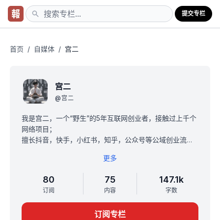
提交专栏
首页
/
自媒体
/
宫二
宫二
@
宫二
我是宫二，一个“野生”的5年互联网创业者，接触过上千个
网络项目；
擅长抖音，快手，小红书，知乎，公众号等公域创业流量
获取，并且都有运营账号；
更多
从一个萌新入局，到现在累积变现200w+，仍在持续努
力，学习中；
80
75
147.1k
我在试运营一个社群，初衷是打破信息差和资源差，避免
订阅
内容
字数
被割韭菜；
欢迎链接同频人士，进行项目交流和资源共享，共同进
订阅专栏
步！