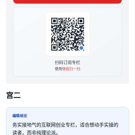
温馨提示：本专栏已开启合伙人计划，右上角点击分享可
以获得50%的佣金！
扫码订阅专栏
使用
微信扫一扫
宫二
编辑结论
务实接地气的互联网创业专栏，适合想动手实操的
读者，而非纯理论派。