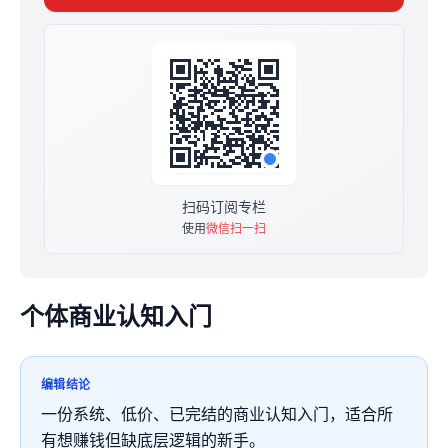
原价199元，限时29.9元买断，终身有效。
提供三重见面礼，订阅后微信562975196 私信我领取
扫码订阅专栏
使用
微信扫一扫
个体商业认知入门
编辑结论
一份系统、低价、已完结的商业认知入门，适合所
有想赚钱但缺底层逻辑的新手。