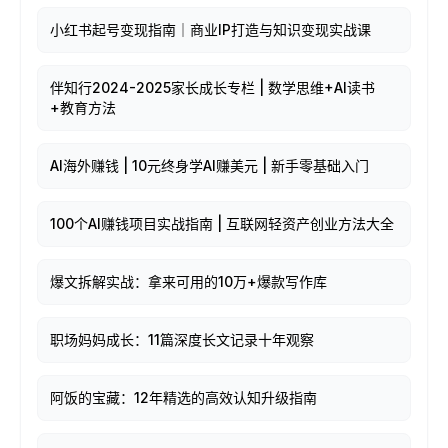
小红书起号变现指南｜商业IP打造与知识变现实战课
伴知行2024-2025家长成长专栏 | 数学思维+AI读书
+教育方法
AI海外赚钱 | 10元终身学AI赚美元 | 新手零基础入门
100个AI赚钱项目实战指南 | 互联网轻资产创业方法大全
爆文拆解实战：拿来可用的10万+爆款写作库
职场妈妈成长：11篇深度长文记录十年观察
阿饭的宝藏：12年精选的高效认知升级指南