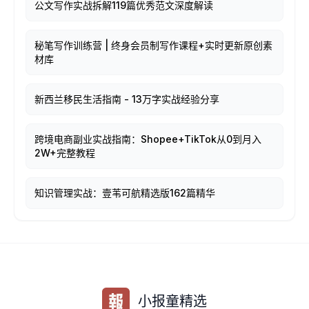
公文写作实战拆解119篇优秀范文深度解读
秘笔写作训练营 | 终身会员制写作课程+实时更新原创素
材库
新西兰移民生活指南 - 13万字实战经验分享
跨境电商副业实战指南：Shopee+TikTok从0到月入
2W+完整教程
知识管理实战：壹苇可航精选版162篇精华
小报童精选