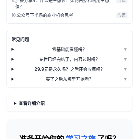
9
.
加餐分享4：什么是生态位？如何占据和利用生态
付费
位？
10
.
公众号下半场的商业机会思考
付费
常见问题
零基础能看懂吗？
▼
专栏已经完结了，内容过时吗？
▼
29.9元是永久吗？之后还会收费吗？
▼
买了之后从哪里开始看？
▼
查看详细介绍
准备开始你的
学习之旅
了吗？