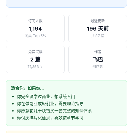
订阅人数
最近更新
1,194
196 天前
同类 Top 5%
共 87 篇
免费试读
作者
2 篇
飞巴
71,353 字
创作者
适合你，如果你…
你完全没学过商业，想系统入门
你在做副业或轻创业，需要理论指导
你愿意花几十块钱买一套完整的知识体系
你讨厌碎片化信息，喜欢按章节学习