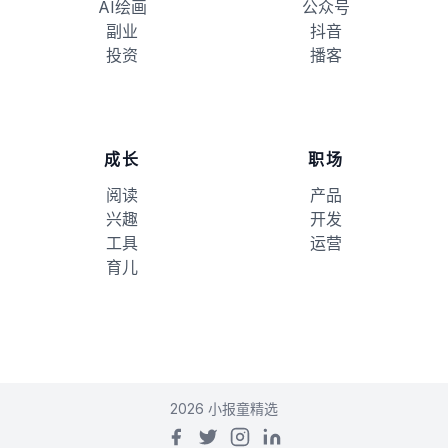
AI绘画
公众号
副业
抖音
投资
播客
成长
职场
阅读
产品
兴趣
开发
工具
运营
育儿
2026 小报童精选