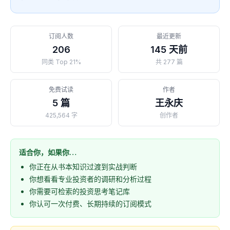
订阅人数
最近更新
206
145 天前
同类 Top 21%
共 277 篇
免费试读
作者
5 篇
王永庆
425,564 字
创作者
适合你，如果你…
你正在从书本知识过渡到实战判断
你想看看专业投资者的调研和分析过程
你需要可检索的投资思考笔记库
你认可一次付费、长期持续的订阅模式