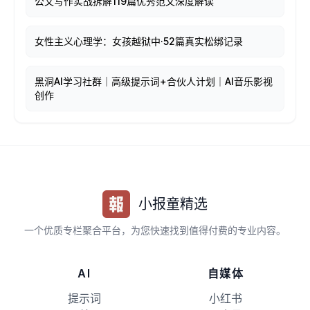
公文写作实战拆解119篇优秀范文深度解读
女性主义心理学：女孩越狱中·52篇真实松绑记录
黑洞AI学习社群｜高级提示词+合伙人计划｜AI音乐影视
创作
小报童精选
一个优质专栏聚合平台，为您快速找到值得付费的专业内容。
AI
自媒体
提示词
小红书