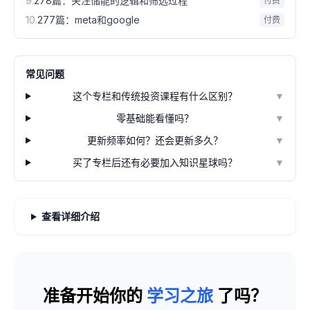
9
.
278篇：关注储能的逻辑和筛选过程
付费
10
.
277篇：meta和google
付费
常见问题
这个专栏和传统投资课程有什么区别？
▼
零基础能看懂吗？
▼
更新频率如何？还会更新多久？
▼
买了专栏后还有必要加入知识星球吗？
▼
查看详细介绍
准备开始你的
学习之旅
了吗？