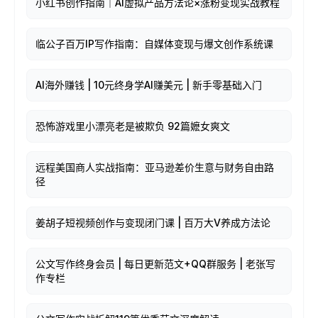
小红书创作指南｜AI虚拟产品方法论×涨粉变现实战教程
临公子百万IP写作指南：自媒体变现与爆文创作系统课
AI海外赚钱 | 10元终身学AI赚美元 | 新手零基础入门
恐怖游戏里小漂亮老是被欺负 92篇嬷女爽文
远程美国商人实战指南：亚马逊差价生意与财务自由路
径
姜胡子短视频创作与变现闭门课 | 百万大V养成方法论
公文写作终身会员 | 每日更新范文+QQ群服务 | 老张写
作专栏