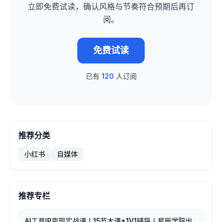
立即免费试读，确认风格与节奏符合预期后再订
阅。
免费试读
已有
120
人订阅
推荐分类
小红书
自媒体
推荐专栏
AI工具IP变现实战课丨15节大课+1V1辅导丨星辰学院出