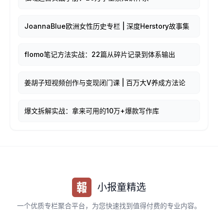
JoannaBlue欧洲女性历史专栏 | 深度Herstory故事集
flomo笔记方法实战：22篇从碎片记录到体系输出
姜胡子短视频创作与变现闭门课 | 百万大V养成方法论
爆文拆解实战：拿来可用的10万+爆款写作库
小报童精选
一个优质专栏聚合平台，为您快速找到值得付费的专业内容。