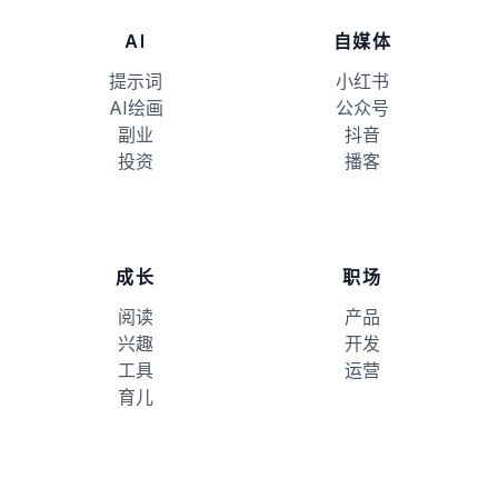
AI
自媒体
提示词
小红书
AI绘画
公众号
副业
抖音
投资
播客
成长
职场
阅读
产品
兴趣
开发
工具
运营
育儿