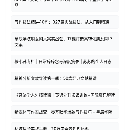
品
写作技法精讲40炼：327篇实战技法，从入门到精通
星辰学院朋友圈文案实战营：17课打造高转化朋友圈IP
文案
糖小苏专栏 | 日常碎碎念与深度摘录 | 苏苏的个人日志
精神分析文献导读第一季：50篇经典文献精讲
《经济学人》精读课｜英语外刊阅读训练+国际资讯解读
新媒体写作实战营｜零基础学爆款写作技巧 - 星辰学院
私域运营实战手册：20万字全景知识体系