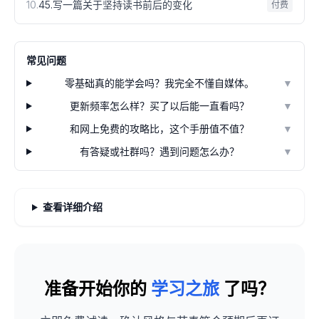
10
.
45.写一篇关于坚持读书前后的变化
付费
常见问题
零基础真的能学会吗？我完全不懂自媒体。
▼
更新频率怎么样？买了以后能一直看吗？
▼
和网上免费的攻略比，这个手册值不值？
▼
有答疑或社群吗？遇到问题怎么办？
▼
查看详细介绍
准备开始你的
学习之旅
了吗？