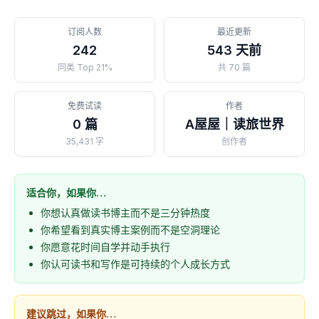
订阅人数
最近更新
242
543 天前
同类 Top 21%
共 70 篇
免费试读
作者
0 篇
A屋屋｜读旅世界
35,431 字
创作者
适合你，如果你…
你想认真做读书博主而不是三分钟热度
你希望看到真实博主案例而不是空洞理论
你愿意花时间自学并动手执行
你认可读书和写作是可持续的个人成长方式
建议跳过，如果你…