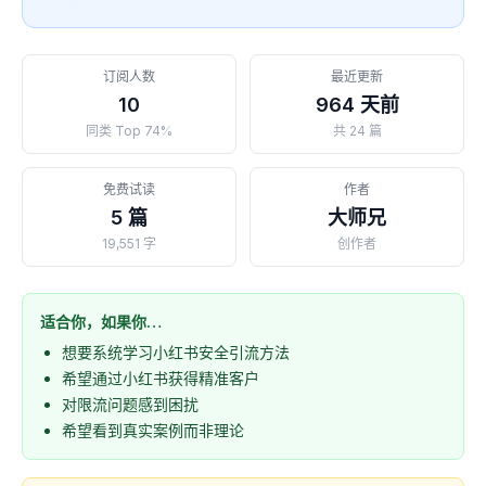
订阅人数
最近更新
10
964 天前
同类 Top 74%
共 24 篇
免费试读
作者
5 篇
大师兄
19,551 字
创作者
适合你，如果你…
想要系统学习小红书安全引流方法
希望通过小红书获得精准客户
对限流问题感到困扰
希望看到真实案例而非理论