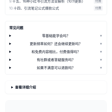
9
.
十五、16种小红书引流方法全解析（10.11更新）
付费
10
.
十四、引流笔记公式爆款公式
付费
常见问题
零基础能学会吗？
▼
更新频率如何？还会继续更新吗？
▼
和免费内容相比，付费值得吗？
▼
有社群或者答疑服务吗？
▼
如果不满意可以退款吗？
▼
查看详细介绍