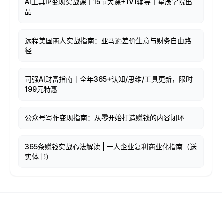
AI工具IP变现实战课丨15节大课+1V1辅导丨星辰学院出
品
远程美国商人实战指南：亚马逊差价生意与财务自由路
径
司强AI财富指南｜全年365+认知/思维/工具更新，限时
199元特惠
公众号写作变现指南：从零开始打造赚钱的内容闭环
365条赚钱实战心法解读 | 一人企业复利商业化指南（送
实体书）