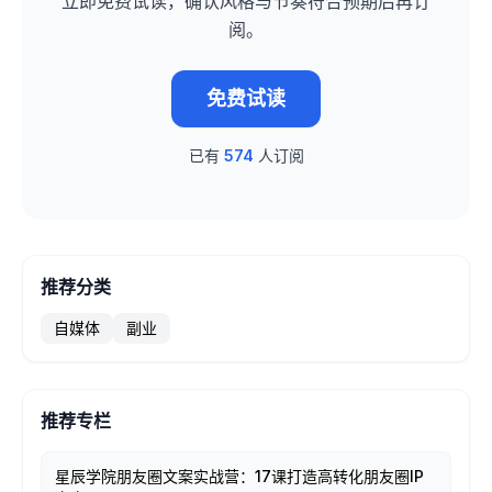
立即免费试读，确认风格与节奏符合预期后再订
阅。
免费试读
已有
574
人订阅
推荐分类
自媒体
副业
推荐专栏
星辰学院朋友圈文案实战营：17课打造高转化朋友圈IP