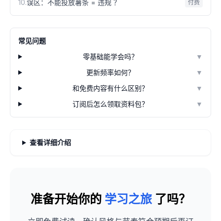
10
.
误区：不能投放薯条 = 违规 ？
付费
常见问题
零基础能学会吗？
▼
更新频率如何？
▼
和免费内容有什么区别？
▼
订阅后怎么领取资料包？
▼
查看详细介绍
准备开始你的
学习之旅
了吗？