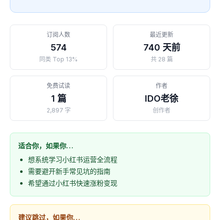
订阅人数
最近更新
574
740 天前
同类 Top 13%
共 28 篇
免费试读
作者
1 篇
IDO老徐
2,897 字
创作者
适合你，如果你…
想系统学习小红书运营全流程
需要避开新手常见坑的指南
希望通过小红书快速涨粉变现
建议跳过，如果你…