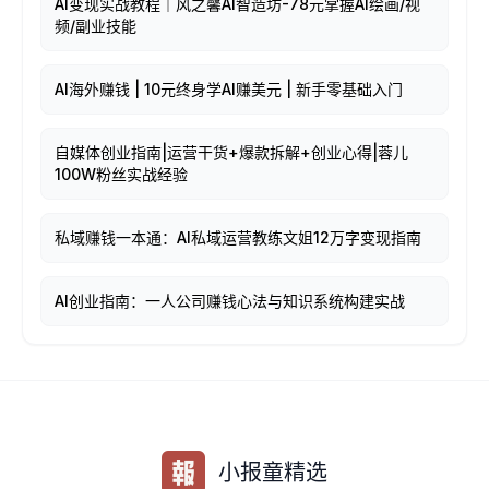
AI变现实战教程｜风之馨AI智造坊-78元掌握AI绘画/视
频/副业技能
AI海外赚钱 | 10元终身学AI赚美元 | 新手零基础入门
自媒体创业指南|运营干货+爆款拆解+创业心得|蓉儿
100W粉丝实战经验
私域赚钱一本通：AI私域运营教练文姐12万字变现指南
AI创业指南：一人公司赚钱心法与知识系统构建实战
小报童精选