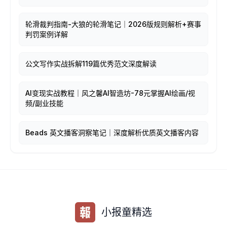
轮滑裁判指南-大狼的轮滑笔记｜2026版规则解析+赛事
判罚案例详解
公文写作实战拆解119篇优秀范文深度解读
AI变现实战教程｜风之馨AI智造坊-78元掌握AI绘画/视
频/副业技能
Beads 英文播客洞察笔记｜深度解析优质英文播客内容
小报童精选