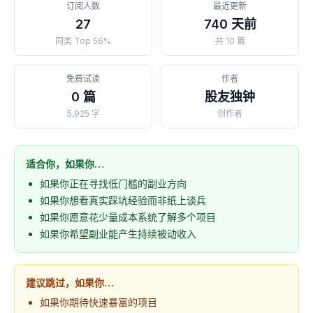
订阅人数
最近更新
27
740 天前
同类 Top 56%
共 10 篇
免费试读
作者
0 篇
股友独钟
5,925 字
创作者
适合你，如果你…
如果你正在寻找低门槛的副业方向
如果你想看真实踩坑经验而非纸上谈兵
如果你愿意花少量成本系统了解多个项目
如果你希望副业能产生持续被动收入
建议跳过，如果你…
如果你期待快速暴富的项目