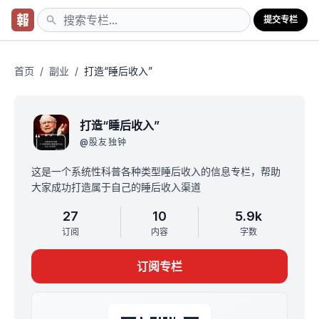
提交专栏
首页
/
副业
/
打造“睡后收入”
打造“睡后收入”
@
股友独钟
这是一个系统性科普各种类型睡后收入的信息专栏，帮助
大家成功打造属于自己的睡后收入渠道
27
10
5.9k
订阅
内容
字数
订阅专栏