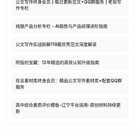
公文写作终身会员 | 每日更新范文+QQ群服务 | 老张写
作专栏
纯银产品分析专栏 - AI趋势与产品经理进阶指南
公文写作实战拆解119篇优秀范文深度解读
阿饭的宝藏：12年精选的高效认知升级指南
存言素材库终身会员：精品公文写作素材库+配套QQ群
服务
高中综合素质评价模板-辽宁平台适用-原创材料持续更
新