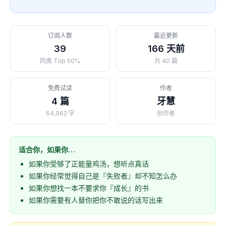
订阅人数
最近更新
39
166 天前
同类 Top 50%
共 40 篇
免费试读
作者
4 篇
牙慧
64,962 字
创作者
适合你，如果你…
如果你受够了正能量鸡汤，想听点真话
如果你经常觉得自己是『失败者』却不知怎么办
如果你想找一本不要求你『成长』的书
如果你需要有人替你把你不敢说的话写出来