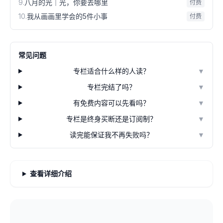
9
.
八月的光｜光，你要去哪里
付费
10
.
我从画画里学会的5件小事
付费
常见问题
专栏适合什么样的人读？
▼
专栏完结了吗？
▼
有免费内容可以先看吗？
▼
专栏是终身买断还是订阅制？
▼
读完能保证我不再失败吗？
▼
查看详细介绍