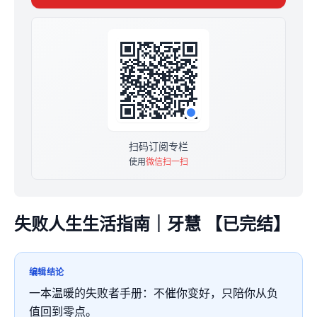
变成-3，让他们觉得，啊，原来不只有我这么想。”
所以，很开心你也这么想，让我们一起开始属于我们的游
戏吧。
扫码订阅专栏
使用
微信扫一扫
失败人生生活指南｜牙慧 【已完结】
编辑结论
一本温暖的失败者手册：不催你变好，只陪你从负
值回到零点。