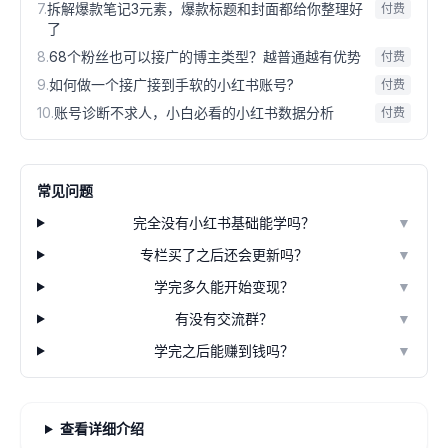
7
.
拆解爆款笔记3元素，爆款标题和封面都给你整理好
付费
了
8
.
68个粉丝也可以接广的博主类型？越普通越有优势
付费
9
.
如何做一个接广接到手软的小红书账号?
付费
10
.
账号诊断不求人，小白必看的小红书数据分析
付费
常见问题
完全没有小红书基础能学吗？
▼
专栏买了之后还会更新吗？
▼
学完多久能开始变现？
▼
有没有交流群？
▼
学完之后能赚到钱吗？
▼
查看详细介绍