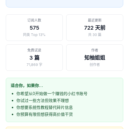
订阅人数
最近更新
575
722 天前
同类 Top 13%
共 30 篇
免费试读
作者
3 篇
知柚姐姐
71,869 字
创作者
适合你，如果你…
你希望从0开始做一个赚钱的小红书账号
你试过一些方法但效果不理想
你想要系统性教程替代碎片信息
你预算有限但想获得高价值干货