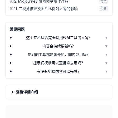
9
.
12. Midjourney 融图命令操作详解
付费
10
.
11. 三视角描述及图片比例对人物的影响
付费
常见问题
这个专栏适合完全没用过AI工具的人吗？
▼
内容会持续更新吗？
▼
提到的工具都是国外的，国内能用吗？
▼
提示词模板可以直接拿去用吗？
▼
有没有免费内容可以先看？
▼
查看详细介绍