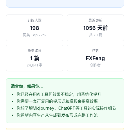
订阅人数
最近更新
198
1056 天前
同类 Top 27%
共 20 篇
免费试读
作者
1 篇
FXFeng
24,641 字
创作者
适合你，如果你…
你已经在用AI工具但效果不稳定，想系统化提升
你需要一套可复用的提示词和模板来提高效率
你想了解Midjourney、ChatGPT等工具的实际操作细节
你希望内容生产从生成到发布形成完整工作流