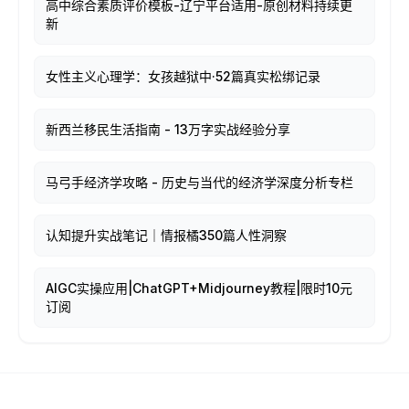
高中综合素质评价模板-辽宁平台适用-原创材料持续更
新
女性主义心理学：女孩越狱中·52篇真实松绑记录
新西兰移民生活指南 - 13万字实战经验分享
马弓手经济学攻略 - 历史与当代的经济学深度分析专栏
认知提升实战笔记｜情报橘350篇人性洞察
AIGC实操应用|ChatGPT+Midjourney教程|限时10元
订阅