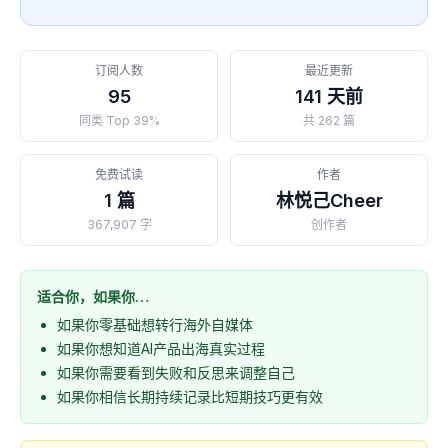
订阅人数
最近更新
95
141 天前
同类 Top 39%
共 262 篇
免费试读
作者
1 篇
林悦己Cheer
367,907 字
创作者
适合你，如果你…
如果你零基础想转行海外自媒体
如果你想知道AI产品出海真实过程
如果你需要看到失败和反思来调整自己
如果你相信长期持续记录比短期技巧更有效