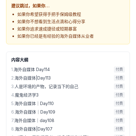
建议跳过，如果你…
如果你希望获得手把手保姆级教程
如果你不想看到生活点滴和心得分享
如果你追求速成捷径或短期暴富
如果你已经是有经验的海外自媒体从业者
内容大纲
1
.
海外自媒体 Day114
付费
2
.
海外自媒体|Day113
付费
3
.
人是环境的产物，记录当下的自己
付费
4
.
魔鬼经济学3
付费
5
.
海外自媒体｜Day110
付费
6
.
海外自媒体｜Day109
付费
7
.
海外自媒体｜day108
付费
8
.
海外自媒体|Day107
付费