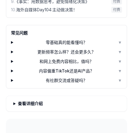
9
.
《事实：用数据思考，避免情绪化决策》
付费
10
.
海外自媒体Day104:主动做决策！
付费
常见问题
零基础真的能看懂吗？
▼
更新频率怎么样？还会更多久？
▼
和网上免费内容相比，值吗？
▼
内容偏重TikTok还是AI产品？
▼
有社群交流或答疑吗？
▼
查看详细介绍