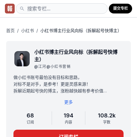
提交专栏
首页
/
小红书
/
小红书博主行业风向标（拆解起号快博主）
小红书博主行业风向标（拆解起号快博
主）
@
江河@小红书营销
做小红书账号最怕没有目标和思路，
对标不是对手，是参考！更是灵感来源！
拆解近期起号快的博主，涨粉越快越有参考价值
我是江河，小红书资深研究者，手动精选不低于199个小红
更多
书账号案例，涵盖博主和商家运营，涉及小红书近15大品
类，200个细分赛道，每个账号拆解，有亮点介绍、变
68
194
108.2k
现、参考点等拆解。
订阅
内容
字数
小册定价49元，永久买断！
更多权益和规则请查看置顶贴，如果你想了解小红书更多