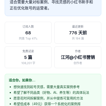
适合需要大量对标案例、寻找灵感的小红书新手和
正在优化账号的运营者。
订阅人数
最近更新
68
776 天前
同类 Top 41%
共 194 篇
免费试读
作者
5 篇
江河@小红书营销
108,201 字
创作者
适合你，如果你…
想快速找到起号灵感，需要大量真实案例参考
希望了解不同品类（好物、AI、养生等）的具体玩法
愿意花时间拆解案例，并从中提炼可复用的方法
希望低成本（49元）获得一个系统化的案例库