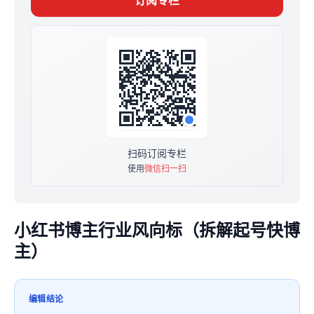
订阅专栏
知识，或想进江河聊营销付费社群，可加江河个人微信：
18365227923 备注“小册”。
扫码订阅专栏
使用
微信扫一扫
小红书博主行业风向标（拆解起号快博
主）
编辑结论