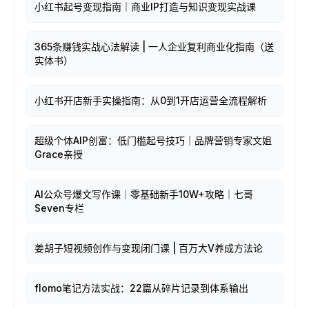
小红书起号变现指南｜商业IP打造与知识变现实战课
365条赚钱实战心法解读 | 一人企业复利商业化指南（送
实体书）
小红书开店新手实操指南：从0到1开店运营全流程解析
超级个体AIP创富：低门槛起号技巧｜品牌营销专家文姐
Grace亲授
AI公众号爆文写作课｜零基础新手10W+攻略｜七哥
Seven专栏
姜胡子短视频创作与变现闭门课 | 百万大V养成方法论
flomo笔记方法实战：22篇从碎片记录到体系输出