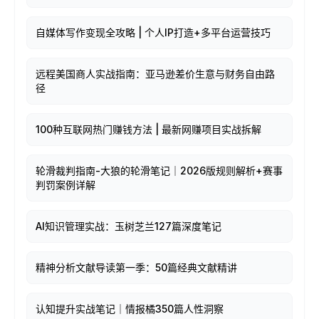
自媒体写作变现全攻略 | 个人IP打造+多平台运营技巧
远程美国商人实战指南：亚马逊差价生意与财务自由路
径
100种互联网热门赚钱方法 | 最新网赚项目实战拆解
轮滑裁判指南-大狼的轮滑笔记｜2026版规则解析+赛事
判罚案例详解
AI知识管理实战：玉树芝兰127篇深度笔记
精神分析文献导读第一季：50篇经典文献精讲
认知提升实战笔记｜情报橘350篇人性洞察