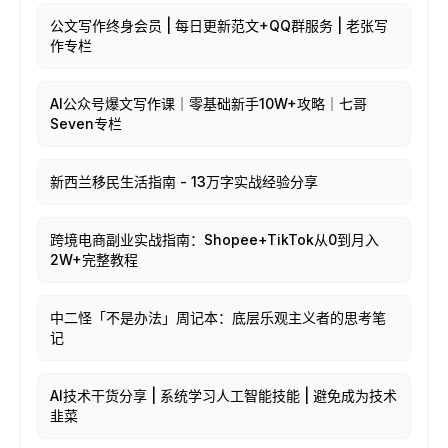
公文写作终身会员 | 每日更新范文+QQ群服务 | 老张写
作专栏
AI公众号爆文写作课｜零基础新手10W+攻略｜七哥
Seven专栏
新西兰移民生活指南 - 13万字实战经验分享
跨境电商副业实战指南：Shopee+TikTok从0到月入
2W+完整教程
中二怪「不是办法」周记本：底层乐观主义者的思考笔
记
AI技术干货分享 | 系统学习人工智能技能 | 避免成为技术
韭菜