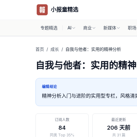
小报童精选
专题精选
AI
商业
新媒体
职场
首页
/
成长
/
自我与他者：实用的精神分析
自我与他者：实用的精神
编辑结论
精神分析入门与进阶的实用型专栏，风格清
订阅人数
最近更新
84
206 天前
同类 Top 35%
共 31 篇