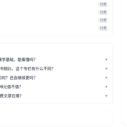
付费
付费
付费
付费
理学基础，能看懂吗？
▼
书相比，这个专栏有什么不同？
▼
如何？还会继续更吗？
▼
99元值不值？
▼
费文章在哪？
▼