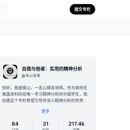
提交专栏
自我与他者：实用的精神分析
@
南山居氪
你好，我是南山，一名心理咨询师。作为曾经在
美国本科阶段唯一学习精神分析的中国学生，我
创建这个专栏希望引导你深入精神分析的世界。
这里，你将学会更好地理解自己和社会，提升处
更多
理情绪的能力。
虽然这个专栏可能不是最全面的，但它没有华丽
84
31
217.4k
辞藻，只有清新的翻译和释义，以及结合实际生