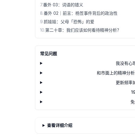
7
.
番外 03：词语的错义
8
.
番外 02｜前言：杨笠事件背后的政治性
9
.
抓娃娃：父母「恐怖」的爱
10
.
第二十章：我们应该如何看待精神分析？
常见问题
我没有心
和市面上的精神分析
更新频率
1
免
查看详细介绍