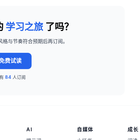
的
学习之旅
了吗？
风格与节奏符合预期后再订阅。
免费试读
已有
84
人订阅
AI
自媒体
成长