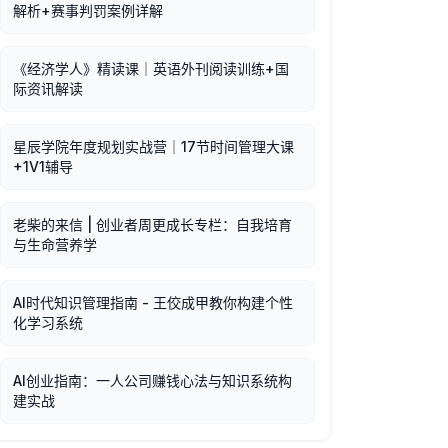
解析+赛事判罚案例详解
《经济学人》精读课｜英语外刊阅读训练+国
际资讯解读
星辰学院年度规划实战营｜17节时间管理大课
+1V1辅导
老柴的来信 | 创业者周更成长专栏：自我培育
与生命营养学
AI时代知识管理指南 - 王佼成甲教你构建个性
化学习系统
AI创业指南：一人公司赚钱心法与知识系统构
建实战